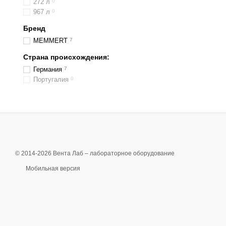
272 л
0
967 л
0
Бренд
MEMMERT
7
Страна происхождения:
Германия
7
Португалия
0
© 2014-2026 Вента Лаб –
лабораторное оборудование
Мобильная версия