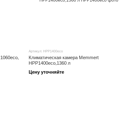
Артикул: HPP1400eco
1060eco,
Климатическая камера Memmert
HPP1400eco,1360 л
Цену уточняйте