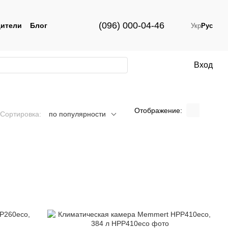
(096) 000-04-46
ители
Блог
Укр
Рус
Вход
Отображение:
Сортировка:
по популярности