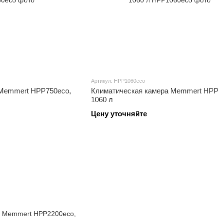
Артикул: HPP1060eco
 Memmert HPP750eco,
Климатическая камера Memmert HPP
1060 л
Цену уточняйте