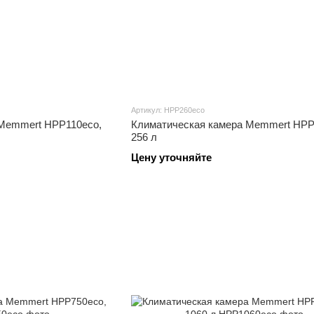
Артикул: HPP260eco
 Memmert HPP110eco,
Климатическая камера Memmert HPP
256 л
Цену уточняйте