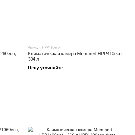
Артикул: HPP410eco
260eco,
Климатическая камера Memmert HPP410eco,
384 л
Цену уточняйте