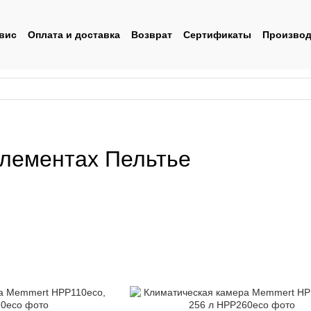
вис
Оплата и доставка
Возврат
Сертификаты
Производ
льское соглашение
элементах Пельтье