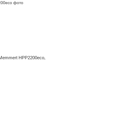
 Memmert HPP2200eco,