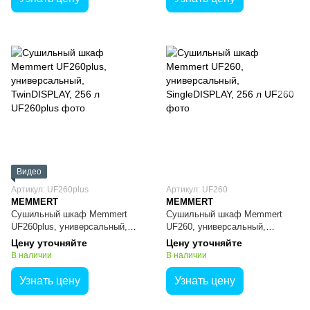
Видео
Артикул: UF260plus
Артикул: UF260
MEMMERT
MEMMERT
Сушильный шкаф Memmert
Сушильный шкаф Memmert
UF260plus, универсальный,
UF260, универсальный,
TwinDISPLAY, 256 л
SingleDISPLAY, 256 л
Цену уточняйте
Цену уточняйте
В наличии
В наличии
Узнать цену
Узнать цену