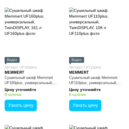
Видео
Видео
Артикул: UF160plus
Артикул: UF110plus
MEMMERT
MEMMERT
Сушильный шкаф Memmert
Сушильный шкаф Memmert
UF160plus, универсальный,
UF110plus, универсальный,
TwinDISPLAY, 161 л
TwinDISPLAY, 108 л
Цену уточняйте
Цену уточняйте
В наличии
В наличии
Узнать цену
Узнать цену