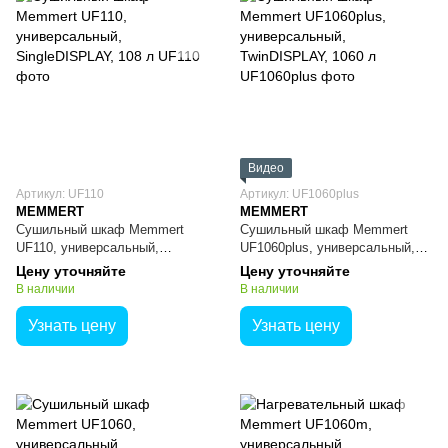
Видео
Артикул: UF110
Артикул: UF1060plus
MEMMERT
MEMMERT
Сушильный шкаф Memmert
Сушильный шкаф Memmert
UF110, универсальный,
UF1060plus, универсальный,
SingleDISPLAY, 108 л
TwinDISPLAY, 1060 л
Цену уточняйте
Цену уточняйте
В наличии
В наличии
Узнать цену
Узнать цену