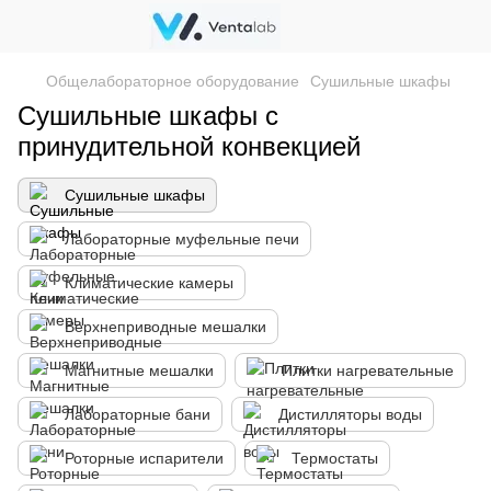
Общелабораторное оборудование
Сушильные шкафы
Сушильные шкафы с
принудительной конвекцией
Сушильные шкафы
Лабораторные муфельные печи
Климатические камеры
Верхнеприводные мешалки
Магнитные мешалки
Плитки нагревательные
Лабораторные бани
Дистилляторы воды
Роторные испарители
Термостаты