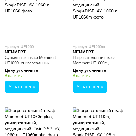
Артикул: UF1060
Артикул: UF1060m
MEMMERT
MEMMERT
Сушильный шкаф Memmert
Нагревательный шкаф
UF1060, универсальный,
Memmert UF1060m,
SingleDISPLAY, 1060 л
универсальный, медицинский,
Цену уточняйте
Цену уточняйте
SingleDISPLAY, 1060 л
В наличии
В наличии
Узнать цену
Узнать цену