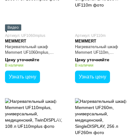
Видео
Артикул: UF1060mplus
Артикул: UF110m
MEMMERT
MEMMERT
Нагревательный шкаф
Нагревательный шкаф
Memmert UF1060mplus,
Memmert UF110m,
универсальный, медицинский,
универсальный, медицинский,
Цену уточняйте
Цену уточняйте
TwinDISPLAY, 1060 л
SingleDISPLAY, 108 л
В наличии
В наличии
Узнать цену
Узнать цену