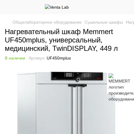
Общелабораторное оборудование
Сушильные шкафы
Наг
Нагревательный шкаф Memmert
UF450mplus, универсальный,
медицинский, TwinDISPLAY, 449 л
В наличии
Артикул:
UF450mplus