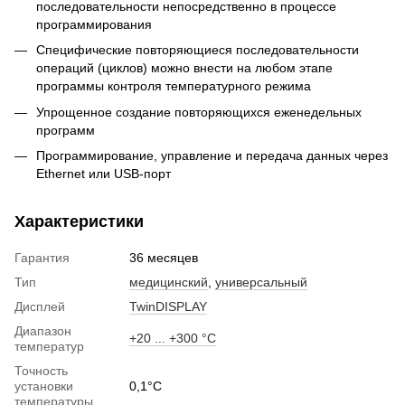
последовательности непосредственно в процессе
программирования
Специфические повторяющиеся последовательности
операций (циклов) можно внести на любом этапе
программы контроля температурного режима
Упрощенное создание повторяющихся еженедельных
программ
Программирование, управление и передача данных через
Ethernet или USB-порт
Характеристики
Гарантия
36 месяцев
Тип
медицинский
,
универсальный
Дисплей
TwinDISPLAY
Диапазон
+20 ... +300 °С
температур
Точность
установки
0,1°С
температуры