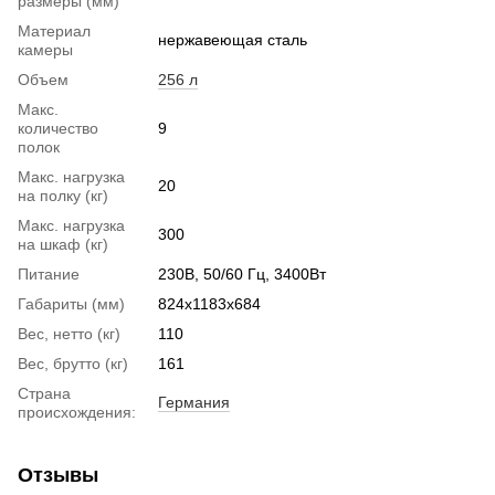
размеры (мм)
Материал
нержавеющая сталь
камеры
Объем
256 л
Макс.
количество
9
полок
Макс. нагрузка
20
на полку (кг)
Макс. нагрузка
300
на шкаф (кг)
Питание
230В, 50/60 Гц, 3400Вт
Габариты (мм)
824х1183х684
Вес, нетто (кг)
110
Вес, брутто (кг)
161
Страна
Германия
происхождения:
Отзывы