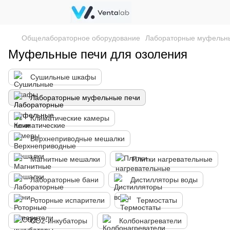
Общелабораторное оборудование
Лабораторные муфельн
Муфельные печи для озоления
Сушильные шкафы
Лабораторные муфельные печи
Климатические камеры
Верхнеприводные мешалки
Магнитные мешалки
Плитки нагревательные
Лабораторные бани
Дистилляторы воды
Роторные испарители
Термостаты
CO2-инкубаторы
Колбонагреватели