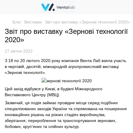
Блог
Виставки
Звіт про виставку «Зернові технології 2020»
Звіт про виставку «Зернові технології
2020»
27 квітня 2022
З 18 по 20 лютого 2020 року компанія Вента Лаб взяла участь
в черговій, десятій, міжнародній агропромисловій виставці
«
Зернові технології
»
.
Цей захід відбувся у Києві, в будівлі Міжнародного
Виставкового Центру (МВЦ).
Зазвичай, ця подія займає провідне місце серед подібних
спеціалізованих заходів України та спрямована на поширення
інноваційних рішень на різних стадіях виробництва,
зберігання, перероблення та транспортування зернових,
бобових, круп’яних та олійних культур.