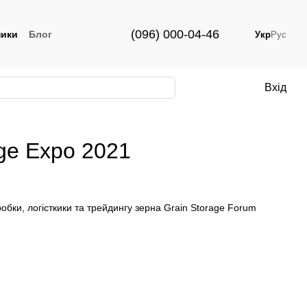
(096) 000-04-46
ики
Блог
Укр
Рус
Вхід
age Expo 2021
бки, логісткики та трейдингу зерна Grain Storage Forum