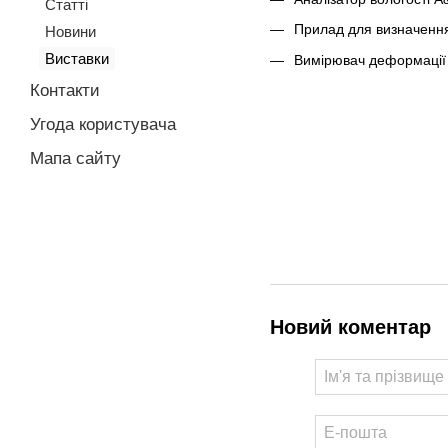
Статті
Прилад для визначення
Новини
Виставки
Вимірювач деформації
Контакти
Угода користувача
Мапа сайту
Новий коментар