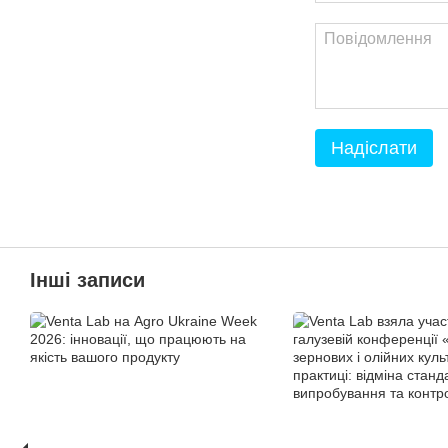
Надіслати
Інші записи