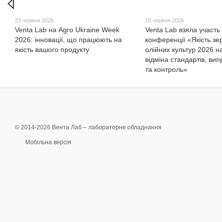
23 червня 2026
15 червня 2026
Venta Lab на Agro Ukraine Week
Venta Lab взяла участь 
2026: інновації, що працюють на
конференції «Якість зе
якість вашого продукту
олійних культур 2026 на
відміна стандартів, ви
та контроль»
© 2014-2026 Вента Лаб –
лабораторне обладнання
Мобільна версія