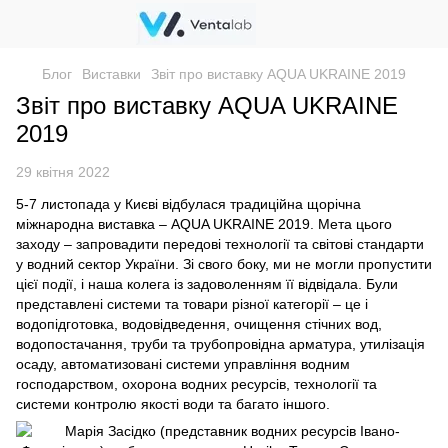
Блог
Виставки
Звіт про виставку AQUA UKRAINE 2019
Звіт про виставку AQUA UKRAINE
2019
29 квітня 2022
5-7 листопада у Києві відбулася традиційна щорічна
міжнародна виставка – AQUA UKRAINE 2019. Мета цього
заходу – запровадити передові технології та світові стандарти
у водний сектор України. Зі свого боку, ми не могли пропустити
цієї події, і наша колега із задоволенням її відвідала. Були
представлені системи та товари різної категорії – це і
водопідготовка, водовідведення, очищення стічних вод,
водопостачання, труби та трубопровідна арматура, утилізація
осаду, автоматизовані системи управління водним
господарством, охорона водних ресурсів, технології та
системи контролю якості води та багато іншого.