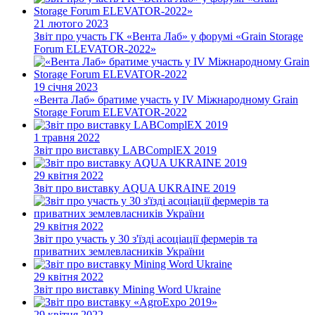
21 лютого 2023
Звіт про участь ГК «Вента Лаб» у форумі «Grain Storage
Forum ELEVATOR-2022»
19 січня 2023
«Вента Лаб» братиме участь у IV Міжнародному Grain
Storage Forum ELEVATOR-2022
1 травня 2022
Звіт про виставку LABComplEX 2019
29 квітня 2022
Звіт про виставку AQUA UKRAINE 2019
29 квітня 2022
Звіт про участь у 30 з'їзді асоціації фермерів та
приватних землевласників України
29 квітня 2022
Звіт про виставку Mining Word Ukraine
29 квітня 2022