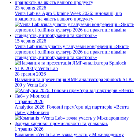
23 червня 2026
Venta Lab на Agro Ukraine Week 2026: інновації, що
працюють на якість вашого продукту
15 червня 2026
Venta Lab взяла участь у галузевій конференції «Якість
зернових і олійних культур 2026 на практиці: відміна
стандартів, випробування та контроль»
28 травня 2026
Навчання та презентація ЯМР-аналізатора Spinlock SLK-
200 у Venta Lab
1 травня 2026
Analytica 2026: Головні прем’єри від партнерів «Вента
Лаб» у Мюнхені
1 травня 2026
Компанія «Venta Lab» взяла участь у Міжнародному