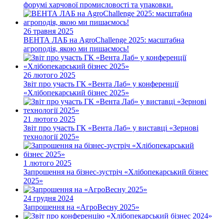
форумі харчової промисловості та упаковки.
26 травня 2025
ВЕНТА ЛАБ на AgroChallenge 2025: масштабна
агроподія, якою ми пишаємось!
26 лютого 2025
Звіт про участь ГК «Вента Лаб» у конференції
«Хлібопекарський бізнес 2025»
21 лютого 2025
Звіт про участь ГК «Вента Лаб» у виставці «Зернові
технології 2025»
1 лютого 2025
Запрошення на бізнес-зустріч «Хлібопекарський бізнес
2025»
24 грудня 2024
Запрошення на «АгроВесну 2025»