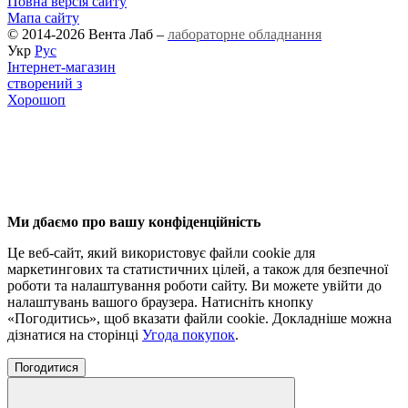
Повна версія сайту
Мапа сайту
© 2014-2026 Вента Лаб –
лабораторне обладнання
Укр
Рус
Інтернет-магазин
створений з
Хорошоп
Ми дбаємо про вашу конфіденційність
Це веб-сайт, який використовує файли cookie для
маркетингових та статистичних цілей, а також для безпечної
роботи та налаштування роботи сайту. Ви можете увійти до
налаштувань вашого браузера. Натисніть кнопку
«Погодитись», щоб вказати файли cookie. Докладніше можна
дізнатися на сторінці
Угода покупок
.
Погодитися