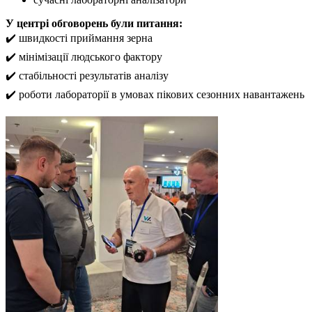
У центрі обговорень були питання:
✔️
швидкості приймання зерна
✔️
мінімізації людського фактору
✔️
стабільності результатів аналізу
✔️
роботи лабораторії в умовах пікових сезонних навантажень