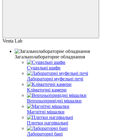
Venta Lab
Загальнолабораторне обладнання
Сушильні шафи
Лабораторні муфельні печі
Кліматичні камери
Верхньопривідні мішалки
Магнітні мішалки
Плитки нагрівальні
Лабораторні бані