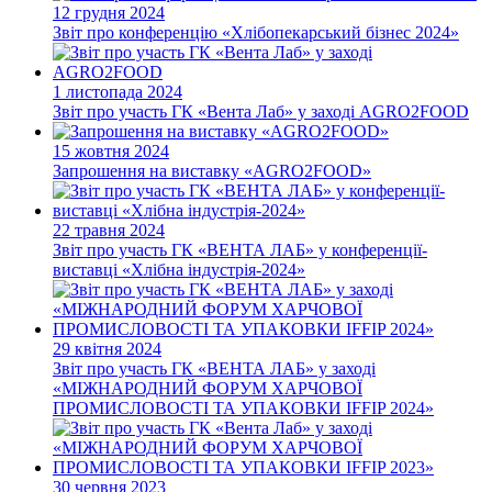
12 грудня 2024
Звіт про конференцію «Хлібопекарський бізнес 2024»
1 листопада 2024
Звіт про участь ГК «Вента Лаб» у заході AGRO2FOOD
15 жовтня 2024
Запрошення на виставку «AGRO2FOOD»
22 травня 2024
Звіт про участь ГК «ВЕНТА ЛАБ» у конференції-
виставці «Хлібна індустрія-2024»
29 квітня 2024
Звіт про участь ГК «ВЕНТА ЛАБ» у заході
«МІЖНАРОДНИЙ ФОРУМ ХАРЧОВОЇ
ПРОМИСЛОВОСТІ ТА УПАКОВКИ IFFIP 2024»
30 червня 2023