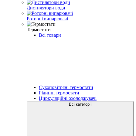
Дистилятори води
Роторні випарювачі
Термостати
Всі товари
Сухоповітряні термостати
Рідинні термостати
Циркуляційні охолоджувачі
Всі категорії