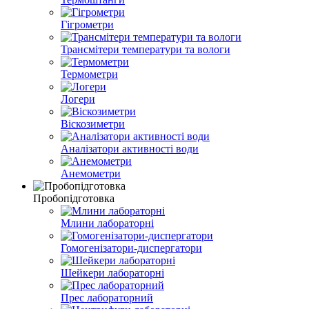
Гігрометри
Трансмітери температури та вологи
Термометри
Логери
Віскозиметри
Аналізатори активності води
Анемометри
Пробопідготовка
Млини лабораторні
Гомогенізатори-диспергатори
Шейкери лабораторні
Прес лабораторний