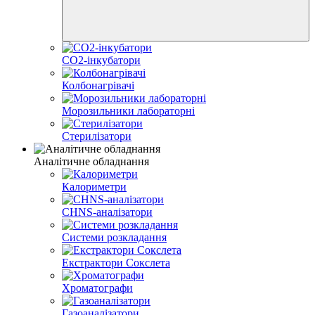
CO2-інкубатори
Колбонагрівачі
Морозильники лабораторні
Стерилізатори
Аналітичне обладнання
Калориметри
CHNS-аналізатори
Системи розкладання
Екстрактори Сокслета
Хроматографи
Газоаналізатори