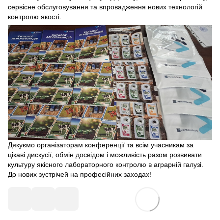
сервісне обслуговування та впровадження нових технологій
контролю якості.
Дякуємо організаторам конференції та всім учасникам за
цікаві дискусії, обмін досвідом і можливість разом розвивати
культуру якісного лабораторного контролю в аграрній галузі.
До нових зустрічей на професійних заходах!