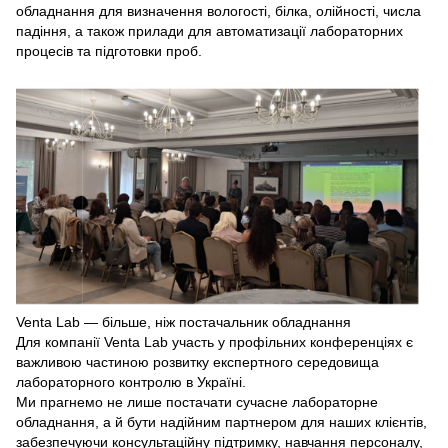
обладнання для визначення вологості, білка, олійності, числа
падіння, а також прилади для автоматизації лабораторних
процесів та підготовки проб.
Venta Lab — більше, ніж постачальник обладнання
Для компанії Venta Lab участь у профільних конференціях є
важливою частиною розвитку експертного середовища
лабораторного контролю в Україні.
Ми прагнемо не лише постачати сучасне лабораторне
обладнання, а й бути надійним партнером для наших клієнтів,
забезпечуючи консультаційну підтримку, навчання персоналу,