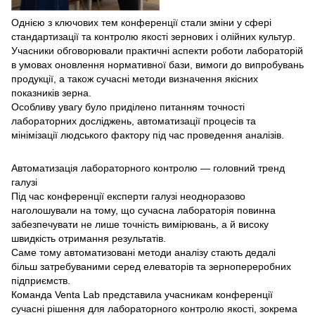
Однією з ключових тем конференції стали зміни у сфері
стандартизації та контролю якості зернових і олійних культур.
Учасники обговорювали практичні аспекти роботи лабораторій
в умовах оновлення нормативної бази, вимоги до випробувань
продукції, а також сучасні методи визначення якісних
показників зерна.
Особливу увагу було приділено питанням точності
лабораторних досліджень, автоматизації процесів та
мінімізації людського фактору під час проведення аналізів.
Автоматизація лабораторного контролю — головний тренд
галузі
Під час конференції експерти галузі неодноразово
наголошували на тому, що сучасна лабораторія повинна
забезпечувати не лише точність вимірювань, а й високу
швидкість отримання результатів.
Саме тому автоматизовані методи аналізу стають дедалі
більш затребуваними серед елеваторів та зернопереробних
підприємств.
Команда Venta Lab представила учасникам конференції
сучасні рішення для лабораторного контролю якості, зокрема