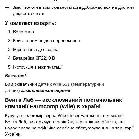
Зміст вологи в вимірюваної масі відображається на дисплеї
у відсотках ваги
У комплект входять:
Вологомір
Кейс та ремінь для перенесення
Мірна чаша для зерна
Батарейка 6F22, 9 В
Інструкція з експлуатації
Важливо!
Вимірювальний
датчик Wile 651 (температурний
датчик)
замовляється окремо
Вента Лаб — ексклюзивний постачальник
компанії Farmcomp (Wile) в Україні
Купучую вологомір зерна Wile 65 від Farmcomp в компанії
Вента Лаб, ви отримуєте офіційну гарантію виробника, що
надає право на офіційне сервісне обслуговування на території
України.