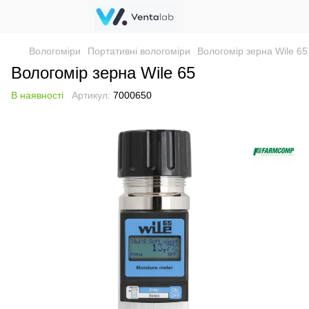
Вологоміри
Портативні вологоміри
Вологомір зерна Wile 65
Вологомір зерна Wile 65
В наявності
Артикул:
7000650