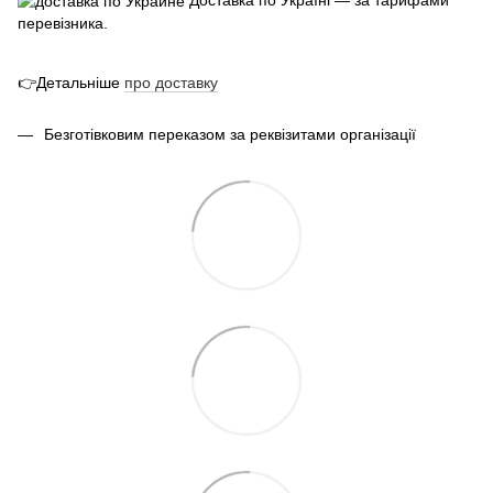
перевізника.
👉Детальніше
про
доставк
у
Безготівковим переказом за реквізитами організації