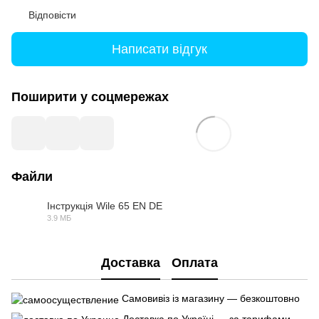
Відповісти
Написати відгук
Поширити у соцмережах
Файли
Інструкція Wile 65 EN DE
3.9 МБ
PDF
Доставка
Оплата
Самовивіз із магазину — безкоштовно
Доставка по Україні — за тарифами