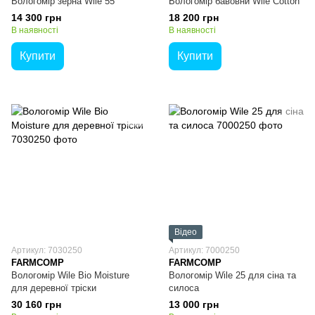
Вологомір зерна Wile 55
Вологомір бавовни Wile Cotton
14 300 грн
18 200 грн
В наявності
В наявності
Купити
Купити
Відео
Артикул: 7030250
Артикул: 7000250
FARMCOMP
FARMCOMP
Вологомір Wile Bio Moisture
Вологомір Wile 25 для сіна та
для деревної тріски
силоса
30 160 грн
13 000 грн