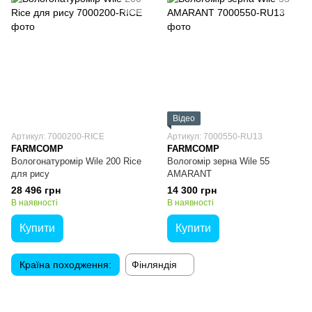
Відео
Артикул: 7000200-RICE
Артикул: 7000550-RU13
FARMCOMP
FARMCOMP
Вологонатуромір Wile 200 Rice
Вологомір зерна Wile 55
для рису
AMARANT
28 496 грн
14 300 грн
В наявності
В наявності
Купити
Купити
Країна походження:
Фінляндія