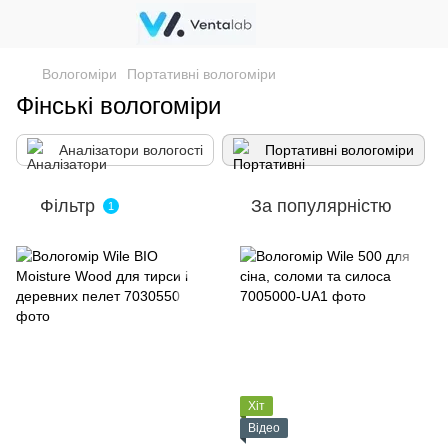
Вологоміри
Портативні вологоміри
Фінські вологоміри
Аналізатори вологості
Портативні вологоміри
Фільтр
За популярністю
1
Хіт
Відео