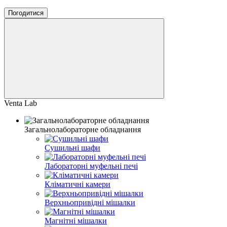
Погодитися
Venta Lab
Загальнолабораторне обладнання
Сушильні шафи
Лабораторні муфельні печі
Кліматичні камери
Верхньопривідні мішалки
Магнітні мішалки