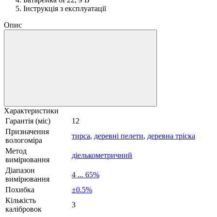
Інструкція з експлуатації
Опис
Характеристики
Гарантія (міс)
12
Призначення
тирса
,
деревні пелети
,
деревна тріска
вологоміра
Метод
діелькометричний
вимірювання
Діапазон
4 ... 65%
вимірювання
Похибка
±0.5%
Кількість
3
калібровок