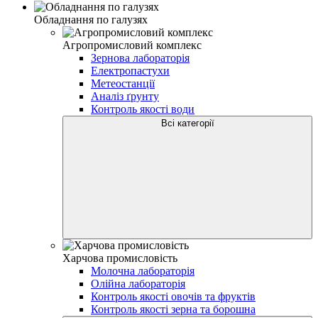
Обладнання по галузях
Агропромисловий комплекс
Зернова лабораторія
Електропастухи
Метеостанції
Аналіз ґрунту
Контроль якості води
Всі категорії
Харчова промисловість
Молочна лабораторія
Олійна лабораторія
Контроль якості овочів та фруктів
Контроль якості зерна та борошна