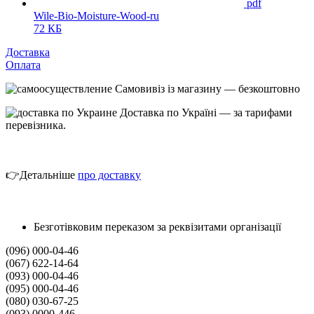
pdf
Wile-Bio-Moisture-Wood-ru
72 КБ
Доставка
Оплата
Самовивіз із магазину — безкоштовно
Доставка по Україні — за тарифами
перевізника.
👉Детальніше
про
доставк
у
Безготівковим переказом за реквізитами організації
(096) 000-04-46
(067) 622-14-64
(093) 000-04-46
(095) 000-04-46
(080) 030-67-25
(093) 0000-446