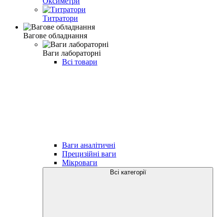
Оксиметри
Титратори
Вагове обладнання
Ваги лабораторні
Всі товари
Ваги аналітичні
Прецизійні ваги
Мікроваги
Всі категорії