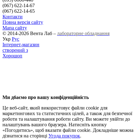
(067) 622-14-67
(067) 622-14-65
Контакти
Повна версія сайту
Мапа сайту
© 2014-2026 Вента Лаб –
лабораторне обладнання
Укр
Рус
Інтернет-магазин
створений з
Хорошоп
Ми дбаємо про вашу конфіденційність
Це веб-сайт, який використовує файли cookie для
маркетингових та статистичних цілей, а також для безпечної
роботи та налаштування роботи сайту. Ви можете увійти до
налаштувань вашого браузера. Натисніть кнопку
«Погодитись», щоб вказати файли cookie. Докладніше можна
дізнатися на сторінці
Угода покупок
.