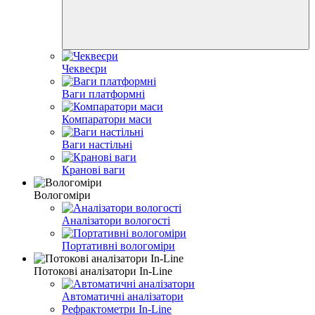
Чеквеєри
Ваги платформні
Компаратори маси
Ваги настільні
Кранові ваги
Вологоміри
Аналізатори вологості
Портативні вологоміри
Потокові аналізатори In-Line
Автоматичні аналізатори
Рефрактометри In-Line