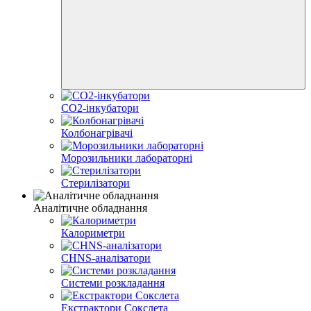
CO2-інкубатори
Колбонагрівачі
Морозильники лабораторні
Стерилізатори
Аналітичне обладнання
Калориметри
CHNS-аналізатори
Системи розкладання
Екстрактори Сокслета