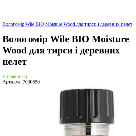
Вологомір Wile BIO Moisture Wood для тирси і деревних пелет
Вологомір Wile BIO Moisture
Wood для тирси і деревних
пелет
В наявності
Артикул:
7030550