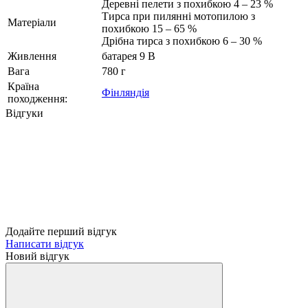
Деревні пелети з похибкою 4 – 23 %
Тирса при пилянні мотопилою з
Матеріали
похибкою 15 – 65 %
Дрібна тирса з похибкою 6 – 30 %
Живлення
батарея 9 В
Вага
780 г
Країна
Фінляндія
походження:
Відгуки
Додайте перший відгук
Написати відгук
Новий відгук