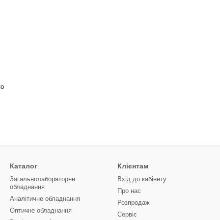
го
Каталог
Клієнтам
Загальнолабораторне
Вхід до кабінету
обладнання
Про нас
Аналітичне обладнання
Розпродаж
Оптичне обладнання
Сервіс