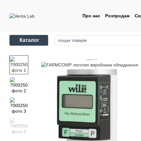
Перейти до основного контенту
Про нас
Розпродаж
Се
Контакти
Угода корис
Каталог