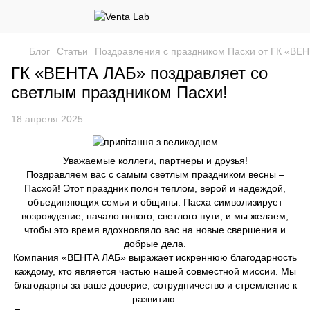
Блог
Статьи
Поздравления с праздником Пасхи от ГК «ВЕ
ГК «ВЕНТА ЛАБ» поздравляет со
светлым праздником Пасхи!
18 апреля 2025
Уважаемые коллеги, партнеры и друзья!
Поздравляем вас с самым светлым праздником весны –
Пасхой! Этот праздник полон теплом, верой и надеждой,
объединяющих семьи и общины. Пасха символизирует
возрождение, начало нового, светлого пути, и мы желаем,
чтобы это время вдохновляло вас на новые свершения и
добрые дела.
Компания «ВЕНТА ЛАБ» выражает искреннюю благодарность
каждому, кто является частью нашей совместной миссии. Мы
благодарны за ваше доверие, сотрудничество и стремление к
развитию.