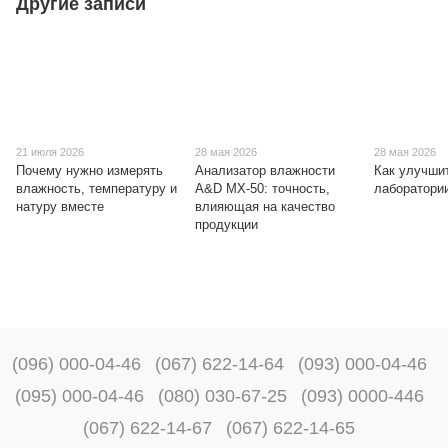
Другие записи
21 июля 2026
28 мая 2026
28 мая 2026
Почему нужно измерять
Анализатор влажности
Как улучши
влажность, температуру и
A&D MX-50: точность,
лаборатори
натуру вместе
влияющая на качество
продукции
(096) 000-04-46
(067) 622-14-64
(093) 000-04-46
(095) 000-04-46
(080) 030-67-25
(093) 0000-446
(067) 622-14-67
(067) 622-14-65