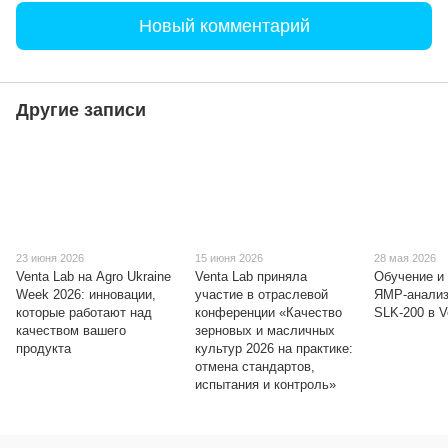
Новый комментарий
Другие записи
23 июня 2026
15 июня 2026
28 мая 2026
Venta Lab на Agro Ukraine
Venta Lab приняла
Обучение и
Week 2026: инновации,
участие в отраслевой
ЯМР-анализ
которые работают над
конференции «Качество
SLK-200 в V
качеством вашего
зерновых и масличных
продукта
культур 2026 на практике:
отмена стандартов,
испытания и контроль»