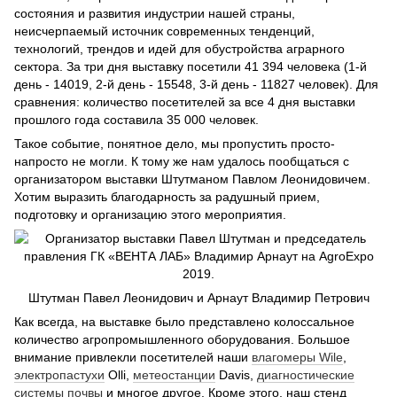
состояния и развития индустрии нашей страны,
неисчерпаемый источник современных тенденций,
технологий, трендов и идей для обустройства аграрного
сектора. За три дня выставку посетили 41 394 человека (1-й
день - 14019, 2-й день - 15548, 3-й день - 11827 человек). Для
сравнения: количество посетителей за все 4 дня выставки
прошлого года составила 35 000 человек.
Такое событие, понятное дело, мы пропустить просто-
напросто не могли. К тому же нам удалось пообщаться с
организатором выставки Штутманом Павлом Леонидовичем.
Хотим выразить благодарность за радушный прием,
подготовку и организацию этого мероприятия.
Штутман Павел Леонидович и Арнаут Владимир Петрович
Как всегда, на выставке было представлено колоссальное
количество агропромышленного оборудования. Большое
внимание привлекли посетителей наши
влагомеры Wile
,
электропастухи
Olli,
метеостанции
Davis,
диагностические
системы почвы
и многое другое. Кроме этого, наш стенд