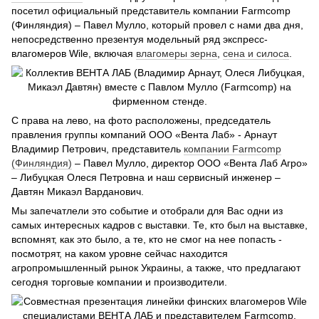
посетил официальный представитель компании Farmcomp
(Финляндия) – Павел Мулло, который провел с нами два дня,
непосредственно презентуя модельный ряд экспресс-
влагомеров Wile, включая
влагомеры зерна
,
сена и силоса
.
С права на лево, на фото расположены, председатель
правления группы компаний ООО «Вента Лаб» - Арнаут
Владимир Петрович, представитель
компании Farmcomp
(Финляндия)
– Павел Мулло, директор ООО «Вента Лаб Агро»
– Либуцкая Олеся Петровна и наш сервисный инженер –
Давтян Микаэл Варданович.
Мы запечатлели это событие и отобрали для Вас одни из
самых интересных кадров с выставки. Те, кто был на выставке,
вспомнят, как это было, а те, кто не смог на нее попасть -
посмотрят, на каком уровне сейчас находится
агропромышленный рынок Украины, а также, что предлагают
сегодня торговые компании и производители.