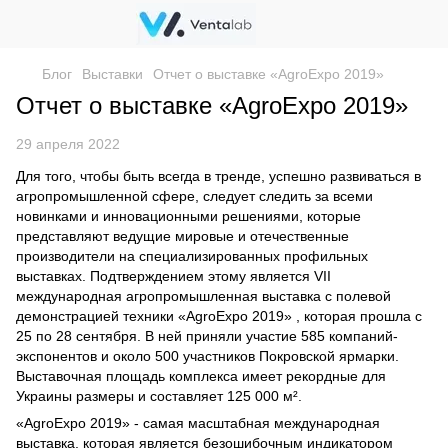
Блог
Выставки
Отчет о выставке «AgroExpo 2019»
Отчет о выставке «AgroExpo 2019»
29 апреля 2022
Для того, чтобы быть всегда в тренде, успешно развиваться в
агропромышленной сфере, следует следить за всеми
новинками и инновационными решениями, которые
представляют ведущие мировые и отечественные
производители на специализированных профильных
выставках. Подтверждением этому является VII
международная агропромышленная выставка с полевой
демонстрацией техники «AgroExpo 2019» , которая прошла с
25 по 28 сентября. В ней приняли участие 585 компаний-
экспонентов и около 500 участников Покровской ярмарки.
Выставочная площадь комплекса имеет рекордные для
Украины размеры и составляет 125 000 м².
«AgroExpo 2019» - самая масштабная международная
выставка, которая является безошибочным индикатором