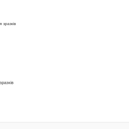
зразків