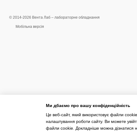
© 2014-2026 Вента Лаб –
лабораторне обладнання
Мобільна версія
Ми дбаємо про вашу конфіденційність
Це веб-сайт, який використовує файли cookie
налаштування роботи сайту. Ви можете увійт
Інтернет-магазин створений з Хорошоп
файли cookie. Докладніше можна дізнатися н