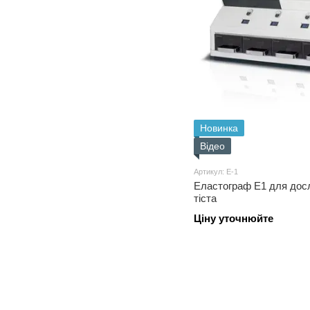
Новинка
Відео
Артикул: E-1
Еластограф E1 для дос
тіста
Ціну уточнюйте