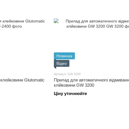
Новинка
Відео
Артикул: GW 3200
клейковини Glutomatic
Прилад для автоматичного відмиван
клійковини GW 3200
Ціну уточнюйте