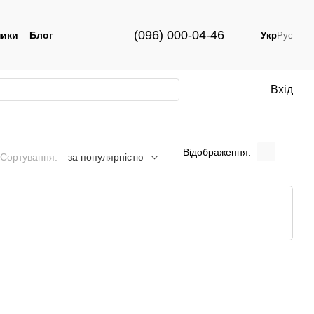
(096) 000-04-46
ики
Блог
Укр
Рус
Вхід
Відображення:
Сортування:
за популярністю