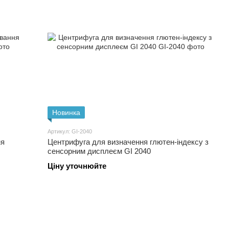
Новинка
Артикул: GI-2040
ня
Центрифуга для визначення глютен-індексу з
сенсорним дисплеєм GI 2040
Ціну уточнюйте