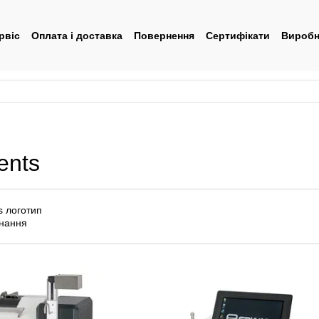
рвіс
Оплата і доставка
Повернення
Сертифікати
Виробн
тувача
ents