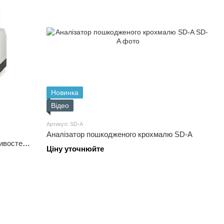
Новинка
Відео
Артикул: SD-A
Аналізатор пошкодженого крохмалю SD-A
тивостей
Ціну уточнюйте