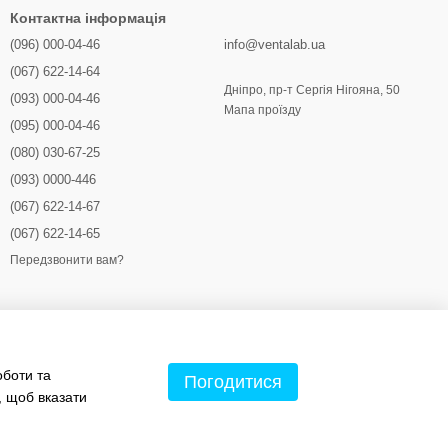
Контактна інформація
(096) 000-04-46
info@ventalab.ua
(067) 622-14-64
Дніпро, пр-т Сергія Нігояна, 50
(093) 000-04-46
Мапа проїзду
(095) 000-04-46
(080) 030-67-25
(093) 0000-446
(067) 622-14-67
(067) 622-14-65
Передзвонити вам?
оботи та
Погодитися
, щоб вказати