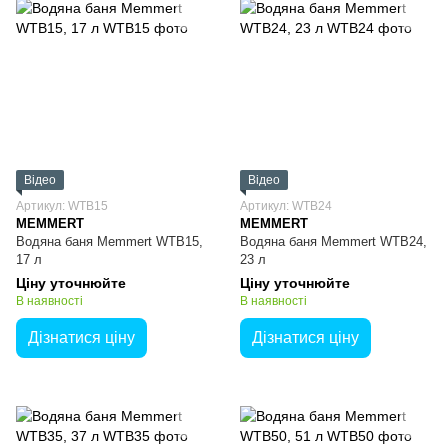
Відео
Відео
Артикул: WTB15
Артикул: WTB24
MEMMERT
MEMMERT
Водяна баня Memmert WTB15,
Водяна баня Memmert WTB24,
17 л
23 л
Ціну уточнюйте
Ціну уточнюйте
В наявності
В наявності
Дізнатися ціну
Дізнатися ціну