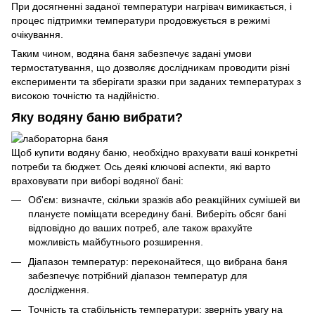
При досягненні заданої температури нагрівач вимикається, і
процес підтримки температури продовжується в режимі
очікування.
Таким чином, водяна баня забезпечує задані умови
термостатування, що дозволяє дослідникам проводити різні
експерименти та зберігати зразки при заданих температурах з
високою точністю та надійністю.
Яку водяну баню вибрати?
Щоб купити водяну баню, необхідно врахувати ваші конкретні
потреби та бюджет. Ось деякі ключові аспекти, які варто
враховувати при виборі водяної бані:
Об'єм: визначте, скільки зразків або реакційних сумішей ви
плануєте поміщати всередину бані. Виберіть обсяг бані
відповідно до ваших потреб, але також врахуйте
можливість майбутнього розширення.
Діапазон температур: переконайтеся, що вибрана баня
забезпечує потрібний діапазон температур для
дослідження.
Точність та стабільність температури: зверніть увагу на