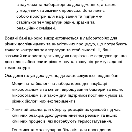
в наукових та лабораторних дослідженнях, а також
у медичних та хімічних процесах. Вона являє
собою пристрій для нагрівання та підтримки
стабільної температури рідин, зразків та
реакційних сумішей.
Водяні бані широко використовуються в лабораторіях для
різних дослідницьких та аналітичних процедур, що потребують
точного контролю температури та стабільності. Ці бані
зазвичай використовують воду як нагрівальне середовище, що
дозволяє забезпечити рівномірну та точну підтримку заданої
температури.
Ось деякі галузі досліджень, де застосовуються водяні бані:
Медична та біологічна лабораторія: для інкубації
мікроорганізмів та клітин, вирощування бактерій та інших
мікроорганізмів, а також для підтримки постійних умов за
різних біологічних експериментів.
Хімічний аналіз: для обігріву реакційних сумішей під час
хімічних реакцій, досліджень кінетики реакцій та інших
хімічних процесів, які потребують термостатування.
Генетика та молекулярна біологія: для проведення