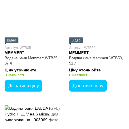
Відео
Відео
Артикул: WTB35
Артикул: WTB50
MEMMERT
MEMMERT
Водяна баня Memmert WTB35,
Водяна баня Memmert WTB50,
37 л
51 л
Ціну уточнюйте
Ціну уточнюйте
В наявності
В наявності
Дізнатися ціну
Дізнатися ціну