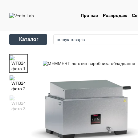
Перейти до основного контенту
Про нас
Розпродаж
Се
Контакти
Угода корис
Каталог