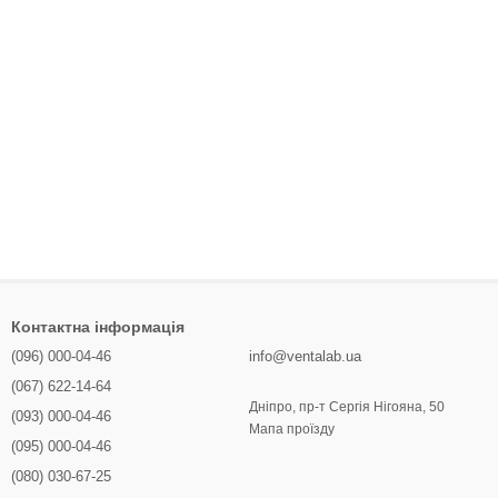
Контактна інформація
(096) 000-04-46
info@ventalab.ua
(067) 622-14-64
Дніпро, пр-т Сергія Нігояна, 50
(093) 000-04-46
Мапа проїзду
(095) 000-04-46
(080) 030-67-25