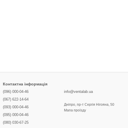
Контактна інформація
(096) 000-04-46
info@ventalab.ua
(067) 622-14-64
Дніпро, пр-т Сергія Нігояна, 50
(093) 000-04-46
Мапа проїзду
(095) 000-04-46
(080) 030-67-25