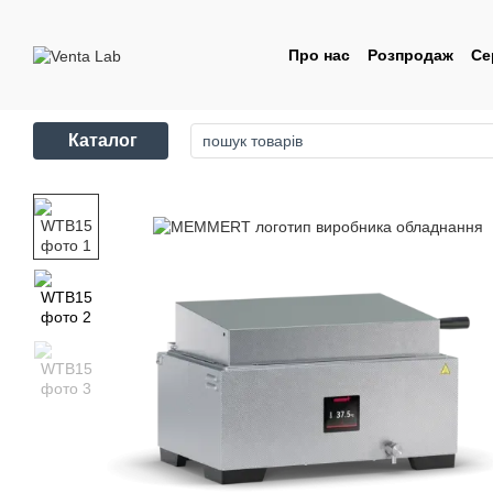
Перейти до основного контенту
Про нас
Розпродаж
Се
Контакти
Угода корис
Каталог