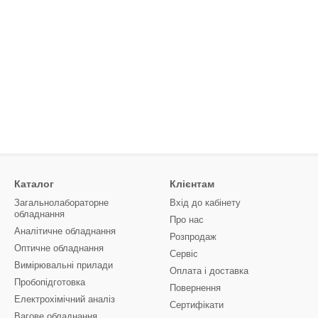
Каталог
Клієнтам
Загальнолабораторне
Вхід до кабінету
обладнання
Про нас
Аналітичне обладнання
Розпродаж
Оптичне обладнання
Сервіс
Вимірювальні прилади
Оплата і доставка
Пробопідготовка
Повернення
Електрохімічний аналіз
Сертифікати
Вагове обладнання