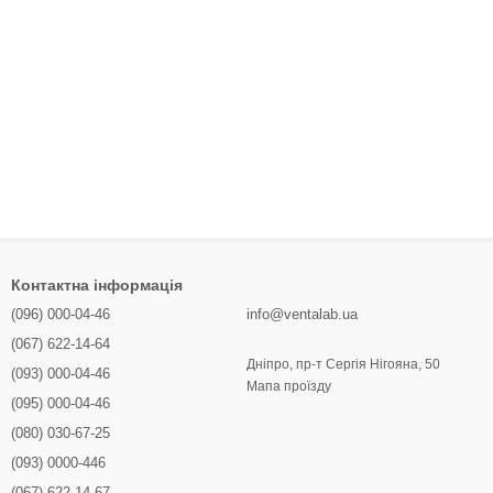
Контактна інформація
(096) 000-04-46
info@ventalab.ua
(067) 622-14-64
Дніпро, пр-т Сергія Нігояна, 50
(093) 000-04-46
Мапа проїзду
(095) 000-04-46
(080) 030-67-25
(093) 0000-446
(067) 622-14-67