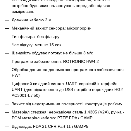
потрібно будь-яких налаштувань перед або під час
вимірювань
Довжина кабелю 2 м
Механічний захист сенсора: мікропрорізи
Тип фільтра: без фільтру
Час відгуку: менше 15 сек
Швидкість обдуває потоку: не більше 3 м/с
Програмне забезпечення: ROTRONIC HW4.2
Обробка даних: за допомогою програмного забезпечення
HW4
Цифровий вихідний сигнал: UART: сервісній інтерфейс
UART (для підключення до USB потрібно перехідник HG2-
AC3001-L / 50)
Захист від недотримання полярності: конструкція роз'єму
Матеріал стержня: нержавіюча сталь 1.4305 (V2A), ручка -
POM матеріал кабелю: PTFE FDA / GAMP
Відповідає FDA 21 CFR Part 11 і GAMP5