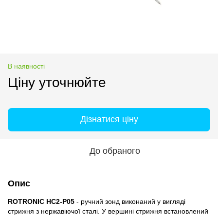
В наявності
Ціну уточнюйте
Дізнатися ціну
До обраного
Опис
ROTRONIC HC2-P05
- ручний зонд виконаний у вигляді
стрижня з нержавіючої сталі. У вершині стрижня встановлений