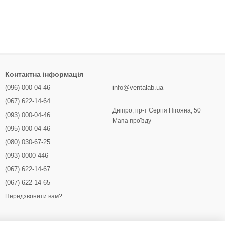
Контактна інформація
(096) 000-04-46
info@ventalab.ua
(067) 622-14-64
Дніпро, пр-т Сергія Нігояна, 50
(093) 000-04-46
Мапа проїзду
(095) 000-04-46
(080) 030-67-25
(093) 0000-446
(067) 622-14-67
(067) 622-14-65
Передзвонити вам?