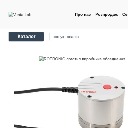
Перейти до основного контенту
Про нас
Розпродаж
Се
Контакти
Угода корис
Каталог