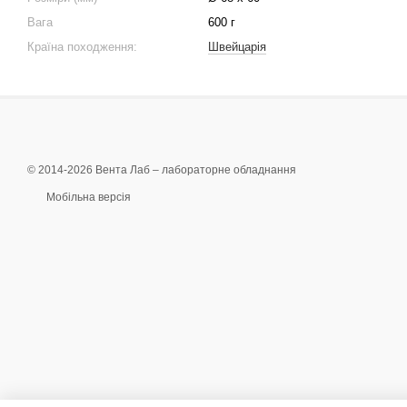
Вага
600 г
Країна походження:
Швейцарія
© 2014-2026 Вента Лаб –
лабораторне обладнання
Мобільна версія