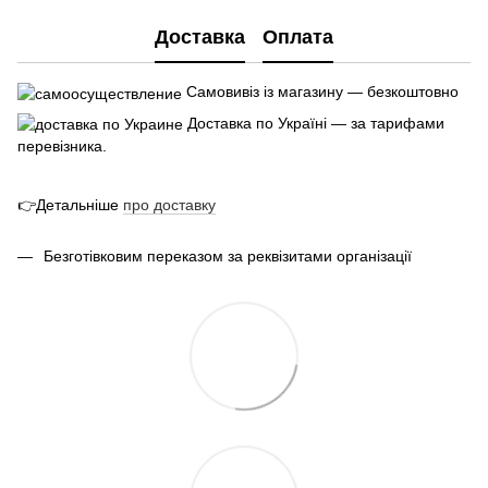
Доставка
Оплата
Самовивіз із магазину — безкоштовно
Доставка по Україні — за тарифами
перевізника.
👉Детальніше
про
доставк
у
Безготівковим переказом за реквізитами організації