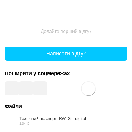
Додайте перший відгук
Написати відгук
Поширити у соцмережах
Файли
Технічний_паспорт_RW_28_digital
120 КБ
PDF