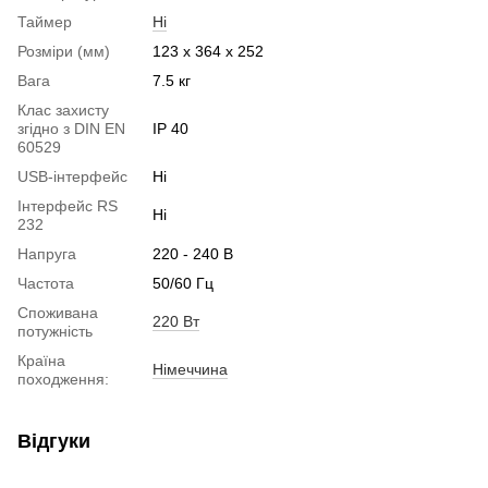
Таймер
Ні
Розміри (мм)
123 x 364 x 252
Вага
7.5 кг
Клас захисту
згідно з DIN EN
IP 40
60529
USB-інтерфейс
Ні
Інтерфейс RS
Ні
232
Напруга
220 - 240 В
Частота
50/60 Гц
Споживана
220 Вт
потужність
Країна
Німеччина
походження:
Відгуки