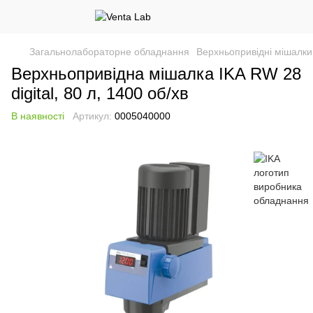
Загальнолабораторне обладнання
Верхньопривідні мішалки
Верхньопривідна мішалка IKA RW 28
digital, 80 л, 1400 об/хв
В наявності
Артикул:
0005040000