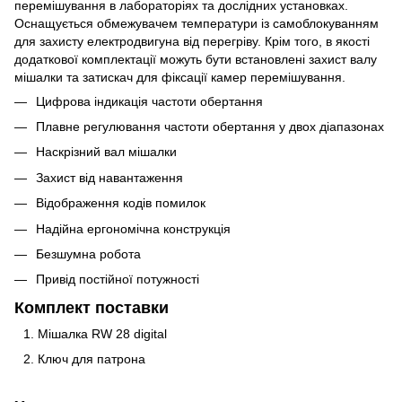
перемішування в лабораторіях та дослідних установках.
Оснащується обмежувачем температури із самоблокуванням
для захисту електродвигуна від перегріву. Крім того, в якості
додаткової комплектації можуть бути встановлені захист валу
мішалки та затискач для фіксації камер перемішування.
Цифрова індикація частоти обертання
Плавне регулювання частоти обертання у двох діапазонах
Наскрізний вал мішалки
Захист від навантаження
Відображення кодів помилок
Надійна ергономічна конструкція
Безшумна робота
Привід постійної потужності
Комплект поставки
Мішалка RW 28 digital
Ключ для патрона