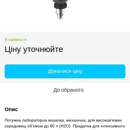
В наявності
Ціну уточнюйте
Дізнатися ціну
До обраного
Опис
Потужна лабораторна мішалка, механічна, для високов'язких
середовищ об'ємом до 80 л (H2O). Придатна для інтенсивного