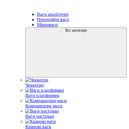
Ваги аналітичні
Прецизійні ваги
Мікроваги
Всі категорії
Чеквеєри
Ваги платформні
Компаратори маси
Ваги настільні
Кранові ваги