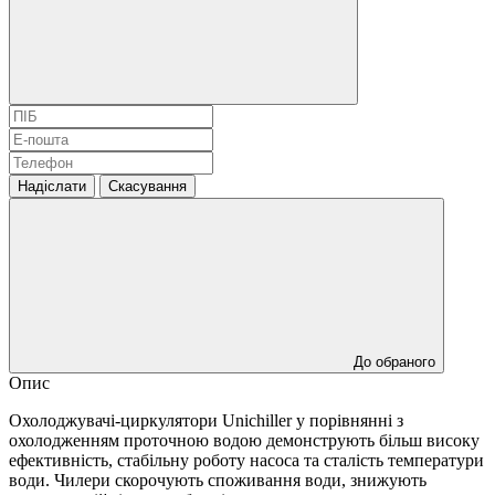
Надіслати
Скасування
До обраного
Опис
Охолоджувачі-циркулятори Unichiller у порівнянні з
охолодженням проточною водою демонструють більш високу
ефективність, стабільну роботу насоса та сталість температури
води. Чилери скорочують споживання води, знижують