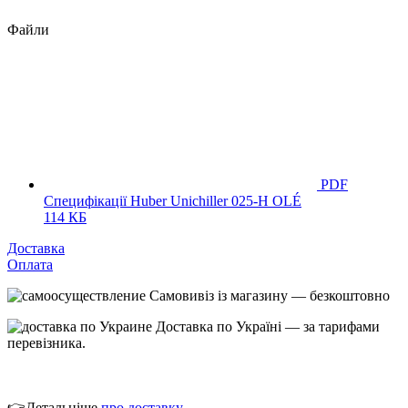
Файли
PDF
Специфікації Huber Unichiller 025-H OLÉ
114 КБ
Доставка
Оплата
Самовивіз із магазину — безкоштовно
Доставка по Україні — за тарифами
перевізника.
👉Детальніше
про
доставк
у