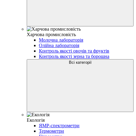
Харчова промисловість
Молочна лабораторія
Олійна лабораторія
Контроль якості овочів та фруктів
Контроль якості зерна та борошна
Всі категорії
Екологія
ЯМР-cпектрометри
Термометри