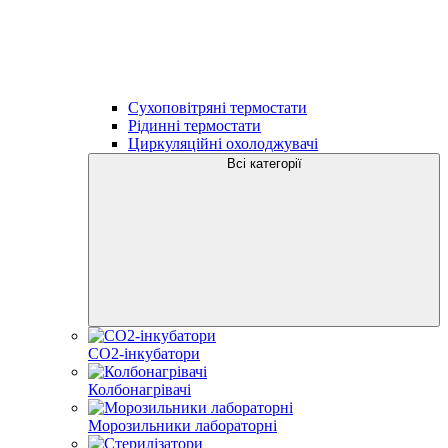
Сухоповітряні термостати
Рідинні термостати
Циркуляційні охолоджувачі
Всі категорії
CO2-інкубатори
Колбонагрівачі
Морозильники лабораторні