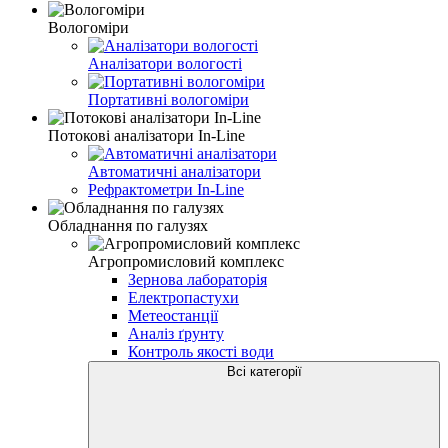
Вологоміри
Аналізатори вологості
Портативні вологоміри
Потокові аналізатори In-Line
Автоматичні аналізатори
Рефрактометри In-Line
Обладнання по галузях
Агропромисловий комплекс
Зернова лабораторія
Електропастухи
Метеостанції
Аналіз ґрунту
Контроль якості води
Всі категорії