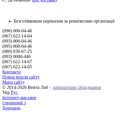
Безготівковим переказом за реквізитами організації
(096) 000-04-46
(067) 622-14-64
(093) 000-04-46
(095) 000-04-46
(080) 030-67-25
(093) 0000-446
(067) 622-14-67
(067) 622-14-65
Контакти
Повна версія сайту
Мапа сайту
© 2014-2026 Вента Лаб –
лабораторне обладнання
Укр
Рус
Інтернет-магазин
створений з
Хорошоп