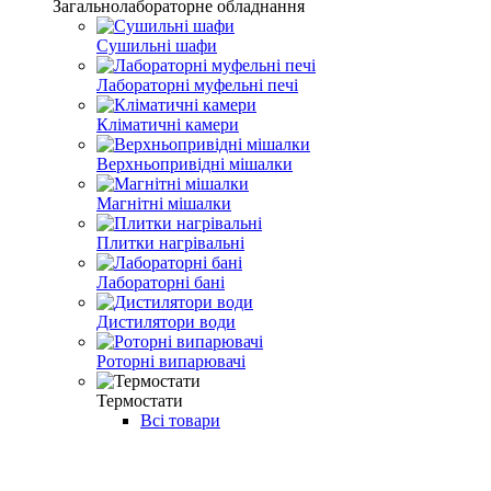
Загальнолабораторне обладнання
Сушильні шафи
Лабораторні муфельні печі
Кліматичні камери
Верхньопривідні мішалки
Магнітні мішалки
Плитки нагрівальні
Лабораторні бані
Дистилятори води
Роторні випарювачі
Термостати
Всі товари