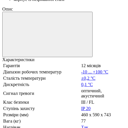
Опис
Характеристики
Гарантія
12 місяців
Діапазон робочих температур
-10 ... +100 °C
Сталість температури
±0,2 °C
Дискретність
0,1 °C
оптичний,
Сигнал тревоги
акустичний
Клас безпеки
III / FL
Ступінь захисту
IP 20
Розміри (мм)
460 x 590 x 743
Вага (кг)
77
Нагрівач
Так