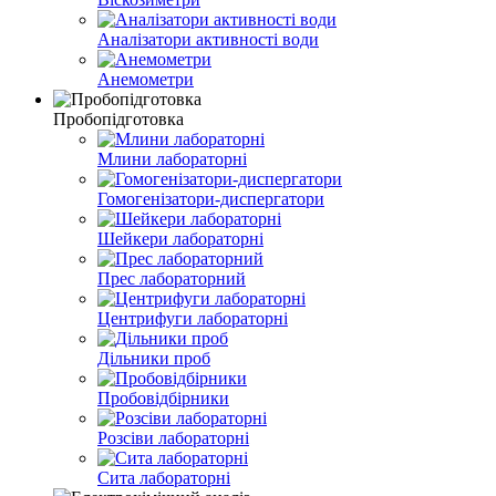
Аналізатори активності води
Анемометри
Пробопідготовка
Млини лабораторні
Гомогенізатори-диспергатори
Шейкери лабораторні
Прес лабораторний
Центрифуги лабораторні
Дільники проб
Пробовідбірники
Розсіви лабораторні
Сита лабораторні