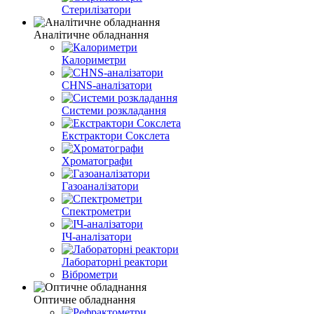
Стерилізатори
Аналітичне обладнання
Калориметри
CHNS-аналізатори
Системи розкладання
Екстрактори Сокслета
Хроматографи
Газоаналізатори
Спектрометри
ІЧ-аналізатори
Лабораторні реактори
Віброметри
Оптичне обладнання