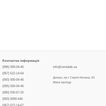
Контактна інформація
(096) 000-04-46
info@ventalab.ua
(067) 622-14-64
Дніпро, пр-т Сергія Нігояна, 50
(093) 000-04-46
Мапа проїзду
(095) 000-04-46
(080) 030-67-25
(093) 0000-446
(067) 622-14-67