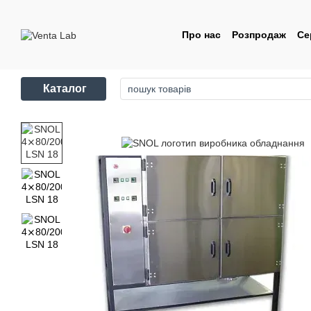
Перейти до основного контенту
Про нас
Розпродаж
Се
Контакти
Угода корис
Каталог