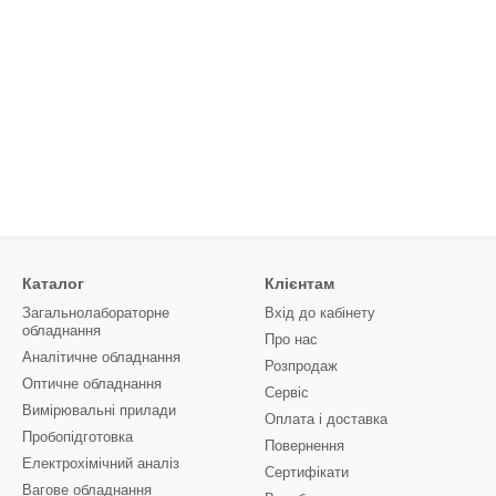
Каталог
Клієнтам
Загальнолабораторне
Вхід до кабінету
обладнання
Про нас
Аналітичне обладнання
Розпродаж
Оптичне обладнання
Сервіс
Вимірювальні прилади
Оплата і доставка
Пробопідготовка
Повернення
Електрохімічний аналіз
Сертифікати
Вагове обладнання