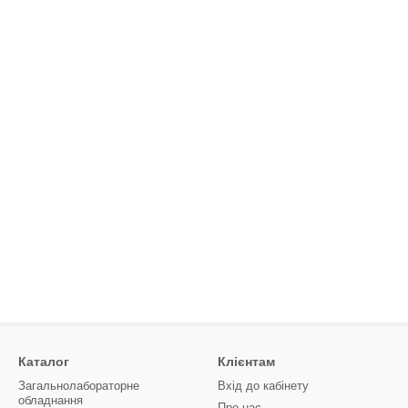
Каталог
Клієнтам
Загальнолабораторне
Вхід до кабінету
обладнання
Про нас