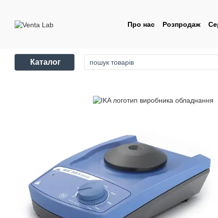
Перейти до основного контенту
Про нас
Розпродаж
Се
Контакти
Угода корис
Каталог