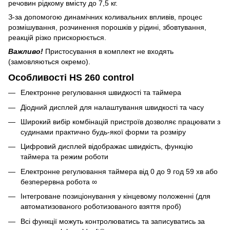
речовин рідкому вмісту до 7,5 кг.
З-за допомогою динамічних коливальних впливів, процес
розмішування, розчинення порошків у рідині, збовтування,
реакцій різко прискорюється.
Важливо!
Пристосування в комплект не входять
(замовляються окремо).
Особливості HS 260 control
Електронне регулювання швидкості та таймера
Діодний дисплей для налаштування швидкості та часу
Широкий вибір комбінацій пристроїв дозволяє працювати з
судинами практично будь-якої форми та розміру
Цифровий дисплей відображає швидкість, функцію
таймера та режим роботи
Електронне регулювання таймера від 0 до 9 год 59 хв або
безперервна робота ∞
Інтегроване позиціонування у кінцевому положенні (для
автоматизованого роботизованого взяття проб)
Всі функції можуть контролюватись та записуватись за