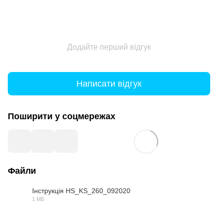
Додайте перший відгук
Написати відгук
Поширити у соцмережах
Файли
Інструкція HS_KS_260_092020
1 МБ
PDF