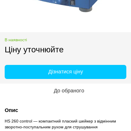
В наявності
Ціну уточнюйте
Дізнатися ціну
До обраного
Опис
HS 260 control — компактний плаский шейкер з відмінним
зворотно-поступальним рухом для струшування