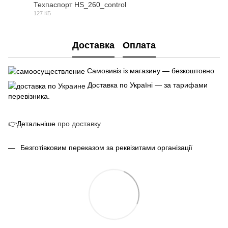
Техпаспорт HS_260_control
127 КБ
PDF
Доставка
Оплата
Самовивіз із магазину — безкоштовно
Доставка по Україні — за тарифами
перевізника.
👉Детальніше
про
доставк
у
Безготівковим переказом за реквізитами організації