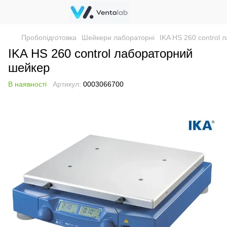
Пробопідготовка
Шейкери лабораторні
IKA HS 260 control
IKA HS 260 control лабораторний
шейкер
В наявності
Артикул:
0003066700