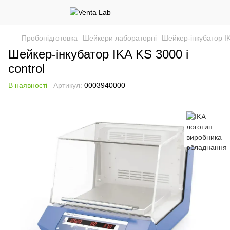
Пробопідготовка
Шейкери лабораторні
Шейкер-інкубатор IK
Шейкер-інкубатор IKA KS 3000 i
control
В наявності
Артикул:
0003940000