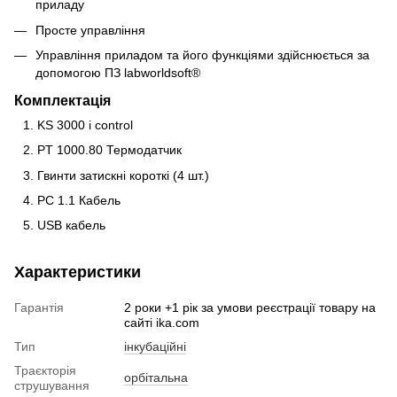
приладу
Просте управління
Управління приладом та його функціями здійснюється за
допомогою ПЗ labworldsoft®
Комплектація
KS 3000 i control
PT 1000.80 Термодатчик
Гвинти затискні короткі (4 шт.)
PC 1.1 Кабель
USB кабель
Характеристики
Гарантія
2 роки +1 рік за умови реєстрації товару на
сайті ika.com
Тип
інкубаційні
Траєкторія
орбітальна
струшування