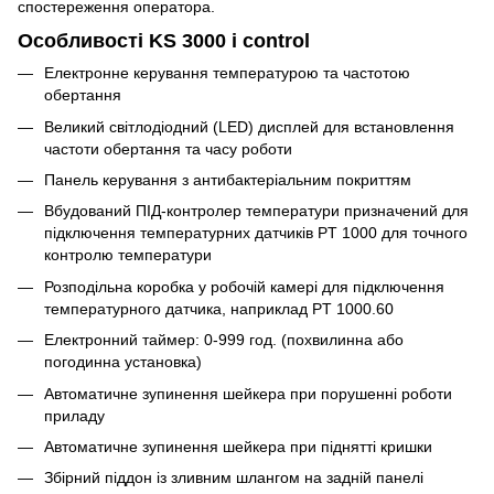
спостереження оператора.
Особливості KS 3000 i control
Електронне керування температурою та частотою
обертання
Великий світлодіодний (LED) дисплей для встановлення
частоти обертання та часу роботи
Панель керування з антибактеріальним покриттям
Вбудований ПІД-контролер температури призначений для
підключення температурних датчиків PT 1000 для точного
контролю температури
Розподільна коробка у робочій камері для підключення
температурного датчика, наприклад PT 1000.60
Електронний таймер: 0-999 год. (похвилинна або
погодинна установка)
Автоматичне зупинення шейкера при порушенні роботи
приладу
Автоматичне зупинення шейкера при піднятті кришки
Збірний піддон із зливним шлангом на задній панелі