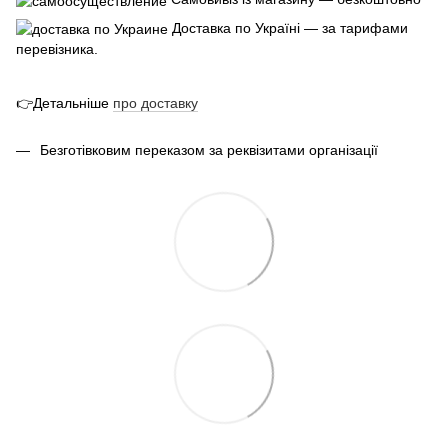
Доставка по Україні — за тарифами
перевізника.
👉Детальніше
про
доставк
у
Безготівковим переказом за реквізитами організації