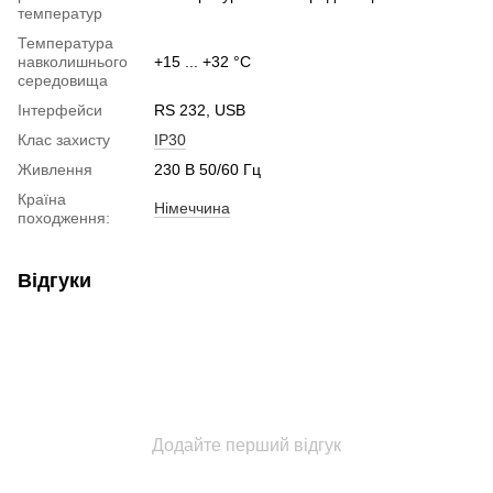
температур
Температура
навколишнього
+15 ... +32 °C
середовища
Інтерфейси
RS 232, USB
Клас захисту
IP30
Живлення
230 В 50/60 Гц
Країна
Німеччина
походження:
Відгуки
Додайте перший відгук