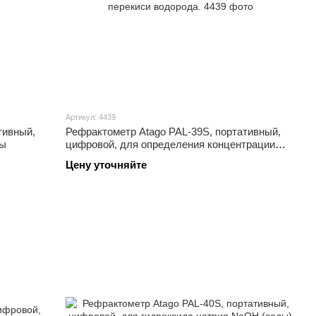
Артикул: 4439
тивный,
Рефрактометр Atago PAL-39S, портативный,
ны
цифровой, для определения концентрации
перекиси водорода.
Цену уточняйте