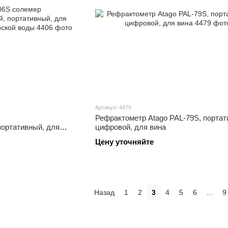
Артикул: 4479
Рефрактометр Atago PAL-79S, портат
портативный, для
цифровой, для вина
ской воды
Цену уточняйте
Назад
1
2
3
4
5
6
...
9