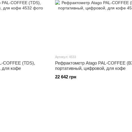
Артикул: 4533
L-COFFEE (TDS),
Рефрактометр Atago PAL-COFFEE (B
, для кофе
портативный, цифровой, для кофе
22 642 грн