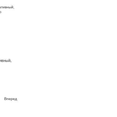
ивный,
Вперед