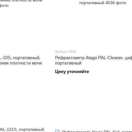
Артикул: 4536
-10S, портативный,
Рефрактометр Atago PAL-Cleaner, ци
ения плотности мочи
портативный
Цену уточняйте