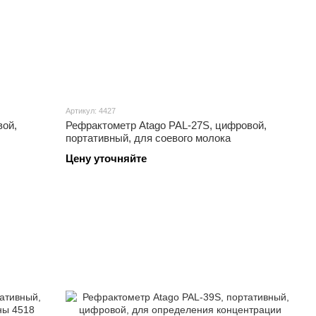
Артикул: 4427
вой,
Рефрактометр Atago PAL-27S, цифровой,
портативный, для соевого молока
Цену уточняйте