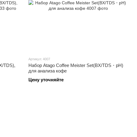
Артикул: 4007
X/TDS),
Набор Atago Coffee Meister Set(BX/TDS・pH)
для анализа кофе
Цену уточняйте