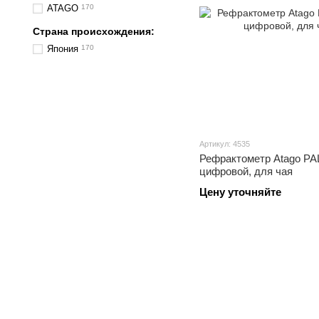
ATAGO
170
Страна происхождения:
Япония
170
Артикул: 4535
Рефрактометр Atago PAL
цифровой, для чая
Цену уточняйте