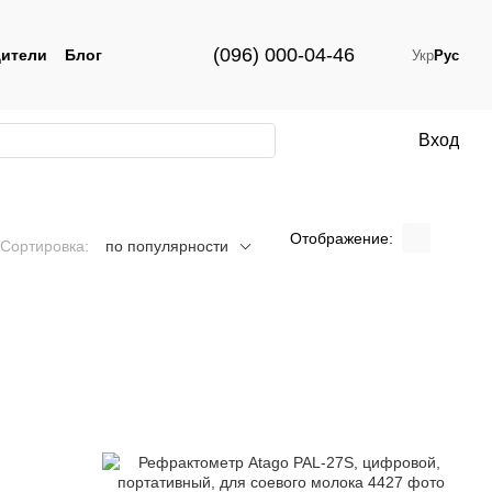
(096) 000-04-46
ители
Блог
Укр
Рус
Вход
Отображение:
Сортировка:
по популярности