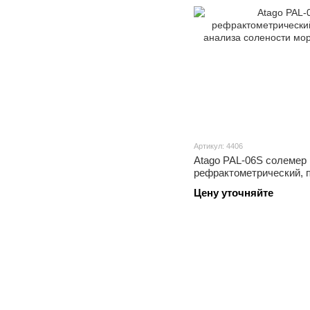
Артикул: 4406
Atago PAL-06S солемер
рефрактометрический, 
анализа солености мор
Цену уточняйте