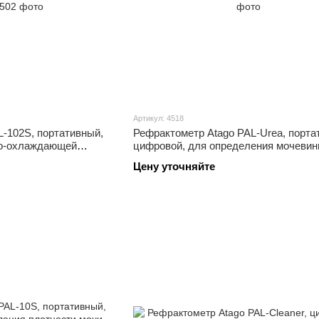
Артикул: 4518
-102S, портативный,
Рефрактометр Atago PAL-Urea, порта
но-охлаждающей
цифровой, для определения мочеви
Цену уточняйте