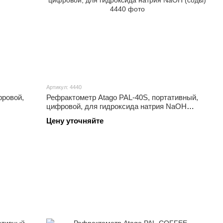
Артикул: 4440
фровой,
Рефрактометр Atago PAL-40S, портативный,
цифровой, для гидроксида натрия NaOH
(соды)
Цену уточняйте