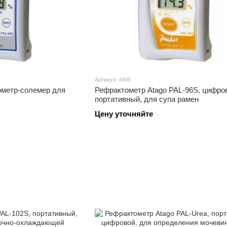
Артикул: 4496
ометр-солемер для
Рефрактометр Atago PAL-96S, цифро
портативный, для супа рамен
Цену уточняйте