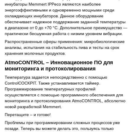
инкубаторы Memmert IPPeco являются наиболее
энергоэффективными и одновременно мощными среди
охлаждающих инкубаторов. Данное оборудование
обеспечивает надежное поддержание заданной температуры
в диапазоне от 0 до +70 °C. Дополнительное преимущество —
практически бесшумная работа с низким уровнем вибрации.
Распространенные сферы применения: микробиологические
анализы, испытания на стабильность пива и тесты на срок
хранения молочных продуктов.
AtmoCONTROL – Инновационное ПО для
мониторинга и протоколирования
Температура задается непосредственно с помощью
ControlCOCKPIT. Также устанавливается таймер.
Программирование температурных профилей
осуществляется с помощью программного обеспечения для
мониторинга и протоколирования AtmoCONTROL, абсолютно
новой разработкой Memmert.
Перетащите – и готово!
Проблемы при программировании сложных процессов уже
позади. Теперь вы можете делать это, пользуясь только