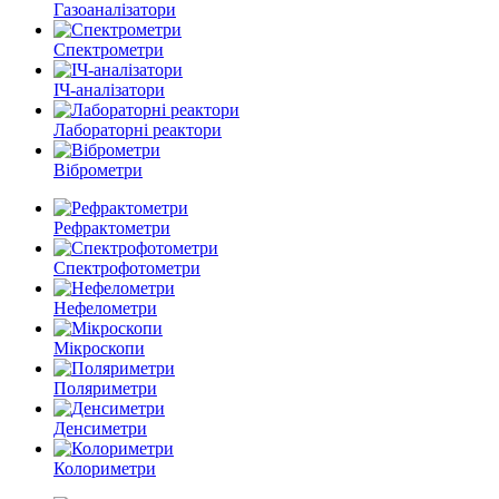
Газоаналізатори
Спектрометри
ІЧ-аналізатори
Лабораторні реактори
Віброметри
Рефрактометри
Спектрофотометри
Нефелометри
Мікроскопи
Поляриметри
Денсиметри
Колориметри