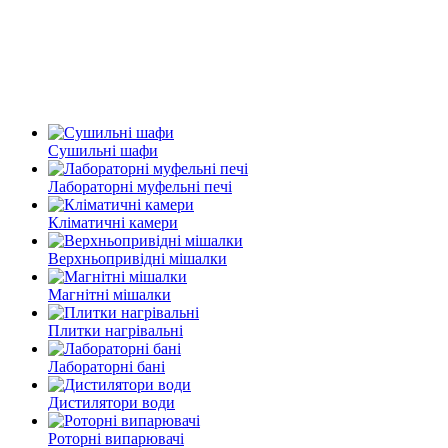
Сушильні шафи
Лабораторні муфельні печі
Кліматичні камери
Верхньопривідні мішалки
Магнітні мішалки
Плитки нагрівальні
Лабораторні бані
Дистилятори води
Роторні випарювачі