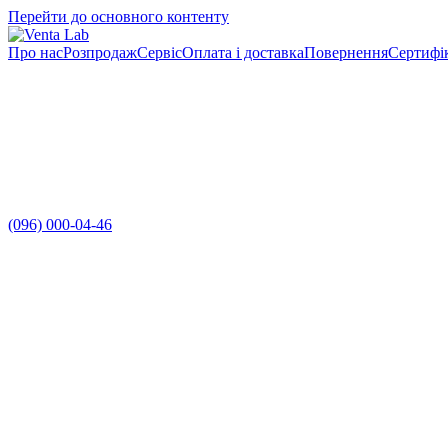
Перейти до основного контенту
Про нас
Розпродаж
Сервіс
Оплата і доставка
Повернення
Сертифі
(096) 000-04-46