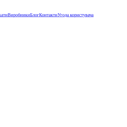
кати
Виробники
Блог
Контакти
Угода користувача