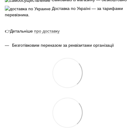
Доставка по Україні — за тарифами
перевізника.
👉Детальніше
про
доставк
у
Безготівковим переказом за реквізитами організації