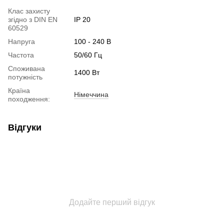
Клас захисту
згідно з DIN EN
IP 20
60529
Напруга
100 - 240 В
Частота
50/60 Гц
Споживана
1400 Вт
потужність
Країна
Німеччина
походження:
Відгуки
Додайте перший відгук