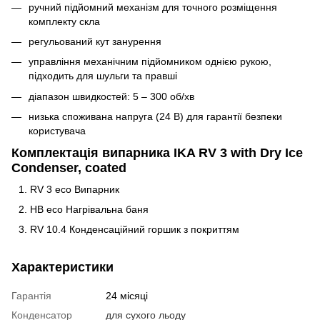
ручний підйомний механізм для точного розміщення
комплекту скла
регульований кут занурення
управління механічним підйомником однією рукою,
підходить для шульги та правші
діапазон швидкостей: 5 – 300 об/хв
низька споживана напруга (24 В) для гарантії безпеки
користувача
Комплектація випарника IKA RV 3 with Dry Ice
Condenser, coated
RV 3 eco Випарник
HB eco Нагрівальна баня
RV 10.4 Конденсаційний горшик з покриттям
Характеристики
Гарантія
24 місяці
Конденсатор
для сухого льоду