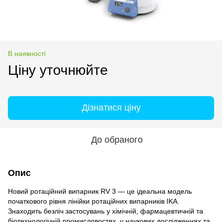
В наявності
Ціну уточнюйте
Дізнатися ціну
До обраного
Опис
Новий ротаційний випарник RV 3 — це ідеальна модель
початкового рівня лінійки ротаційних випарників IKA.
Знаходить безліч застосувань у хімічній, фармацевтичній та
біотехнологічній промисловостях, у наукових дослідженнях та