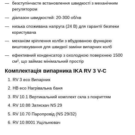
безступінчасте встановлення швидкості з механічним
регулятором
діапазон швидкостей: 20-300 об/хв
низька споживана напруга (24 В) для гарантії безпеки
користувача
механізм кріплення колби з вбудованою функцією
виштовхування для швидкої заміни випарних колб
ефективний конденсатор з охолодною поверхнею 1500
см², що займає мінімальний простір
Комплектація випарника IKA RV 3 V-C
RV 3 eco Випарник
HB eco Нагрівальна баня
RV 10.1 Вертикальний комплект скла з покриттям
RV 10.88 Затискач NS 29
RV 10.70 Паропровід (NS 29/32)
RV 10.8001 Ущільнювач