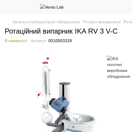
Загальнолабораторне обладнання
Роторні випарювачі
Рота
Ротаційний випарник IKA RV 3 V-C
В наявності
Артикул:
0010003328