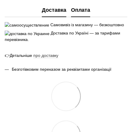
Доставка
Оплата
Самовивіз із магазину — безкоштовно
Доставка по Україні — за тарифами
перевізника.
👉Детальніше
про
доставк
у
Безготівковим переказом за реквізитами організації