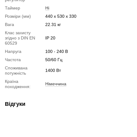
Таймер
Ні
Розміри (мм)
440 x 530 x 330
Вага
22.31 кг
Клас захисту
згідно з DIN EN
IP 20
60529
Напруга
100 - 240 В
Частота
50/60 Гц
Споживана
1400 Вт
потужність
Країна
Німеччина
походження:
Відгуки