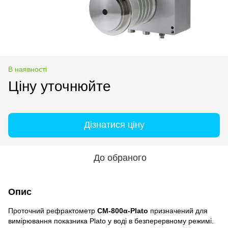
В наявності
Ціну уточнюйте
Дізнатися ціну
До обраного
Опис
Проточний рефрактометр
CM-800α-Plato
призначений для
вимірювання показника Plato у воді в безперервному режимі.