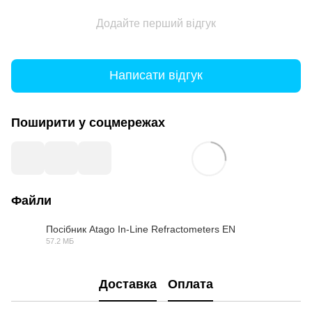
Додайте перший відгук
Написати відгук
Поширити у соцмережах
Файли
Посібник Atago In-Line Refractometers EN
57.2 МБ
PDF
Доставка
Оплата