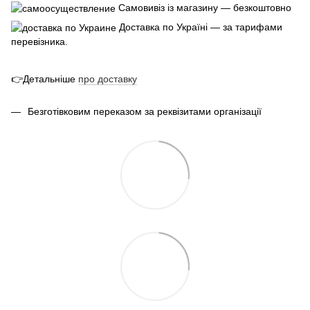
Самовивіз із магазину — безкоштовно
Доставка по Україні — за тарифами
перевізника.
👉Детальніше
про
доставк
у
Безготівковим переказом за реквізитами організації