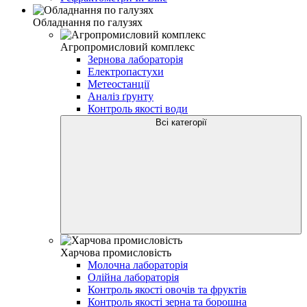
Обладнання по галузях
Агропромисловий комплекс
Зернова лабораторія
Електропастухи
Метеостанції
Аналіз ґрунту
Контроль якості води
Всі категорії
Харчова промисловість
Молочна лабораторія
Олійна лабораторія
Контроль якості овочів та фруктів
Контроль якості зерна та борошна