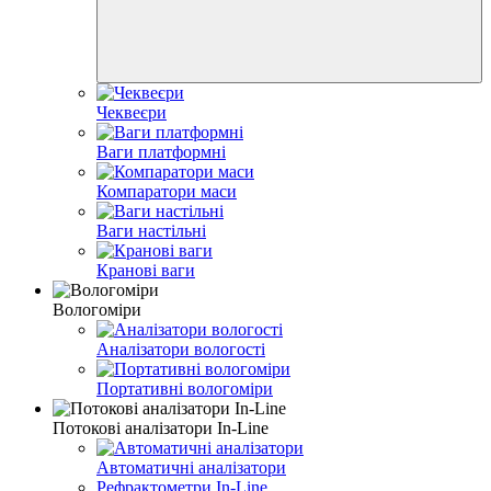
Чеквеєри
Ваги платформні
Компаратори маси
Ваги настільні
Кранові ваги
Вологоміри
Аналізатори вологості
Портативні вологоміри
Потокові аналізатори In-Line
Автоматичні аналізатори
Рефрактометри In-Line