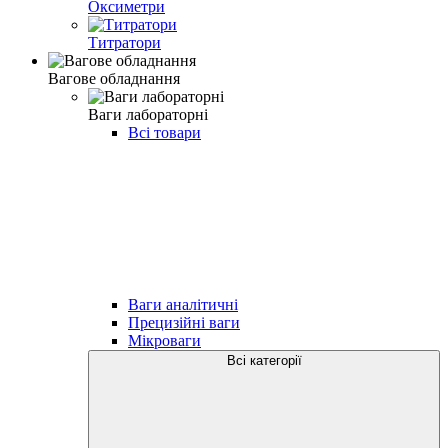
Оксиметри
Титратори
Вагове обладнання
Ваги лабораторні
Всі товари
Ваги аналітичні
Прецизійні ваги
Мікроваги
Всі категорії