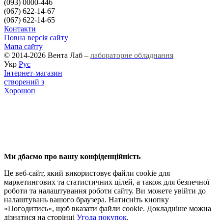
(093) 0000-446
(067) 622-14-67
(067) 622-14-65
Контакти
Повна версія сайту
Мапа сайту
© 2014-2026 Вента Лаб –
лабораторне обладнання
Укр
Рус
Інтернет-магазин
створений з
Хорошоп
Ми дбаємо про вашу конфіденційність
Це веб-сайт, який використовує файли cookie для
маркетингових та статистичних цілей, а також для безпечної
роботи та налаштування роботи сайту. Ви можете увійти до
налаштувань вашого браузера. Натисніть кнопку
«Погодитись», щоб вказати файли cookie. Докладніше можна
дізнатися на сторінці
Угода покупок
.