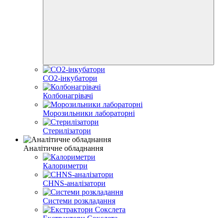
CO2-інкубатори
Колбонагрівачі
Морозильники лабораторні
Стерилізатори
Аналітичне обладнання
Калориметри
CHNS-аналізатори
Системи розкладання