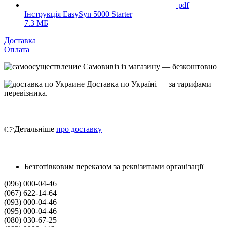
pdf
Інструкція EasySyn 5000 Starter
7.3 МБ
Доставка
Оплата
Самовивіз із магазину — безкоштовно
Доставка по Україні — за тарифами
перевізника.
👉Детальніше
про
доставк
у
Безготівковим переказом за реквізитами організації
(096) 000-04-46
(067) 622-14-64
(093) 000-04-46
(095) 000-04-46
(080) 030-67-25