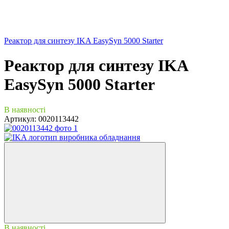
Реактор для синтезу IKA EasySyn 5000 Starter
Реактор для синтезу IKA
EasySyn 5000 Starter
В наявності
Артикул:
0020113442
В наявності