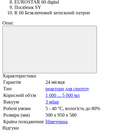
EUROSTAR 60 digital
Посібник SY
R 60 Безключовий затискний патрон
Опис
Характеристики
Гарантія
24 місяця
Тип
реактори для синтезу
Корисний об'єм
1 000 ... 5 000 мл
Вакуум
3 мбар
Робочі умови
5 - 40 °C, вологість до 80%
Розміри (мм)
500 x 950 x 580
Країна походження:
Німеччина
Відгуки