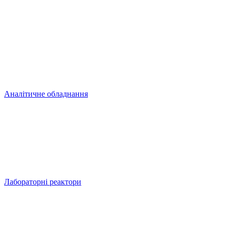
Аналітичне обладнання
Лабораторні реактори