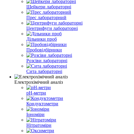
Шейкери лабораторні
Прес лабораторний
Центрифуги лабораторні
Дільники проб
Пробовідбірники
Розсіви лабораторні
Сита лабораторні
Електрохімічний аналіз
pH-метри
Кондуктометри
Іономіри
Нітратоміри