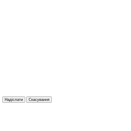
Надіслати
Скасування