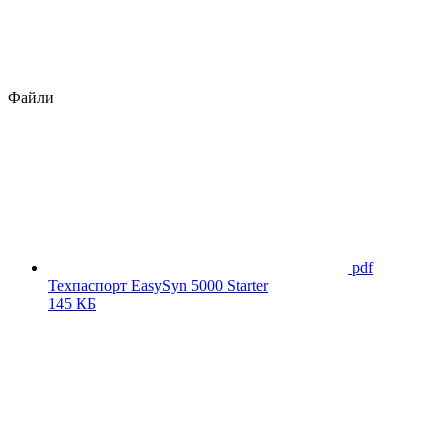
Файли
pdf
Техпаспорт EasySyn 5000 Starter
145 КБ