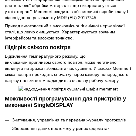
для теплової обробки матеріалів, що використовуються
у фізіотерапії. Memmert вводить в обіг медичні вироби класу I
відповідно до регламенту MDR (EU) 2017/745.
Прилад виготовлений з високоякісної гігієнічної нержавіючої
сталі, що легко очищується. Характеризується зручним
інтерфейсом та високою точністю.
Підігрів свіжого повітря
Відхилення температурного режиму, що
викликаний припливом свіжого повітря, може негативно
вплинути на зразки і збільшити час сушіння. У шафах Memmert
свіже повітря проходить спочатку через камеру попереднього
нагріву і тільки потім надходить в основну робочу камеру.
Можливості програмування для пристроїв у
виконанні SingleDISPLAY
Зчитування, управління та передача журналу протоколів
Збереження даних протоколу у різних форматах