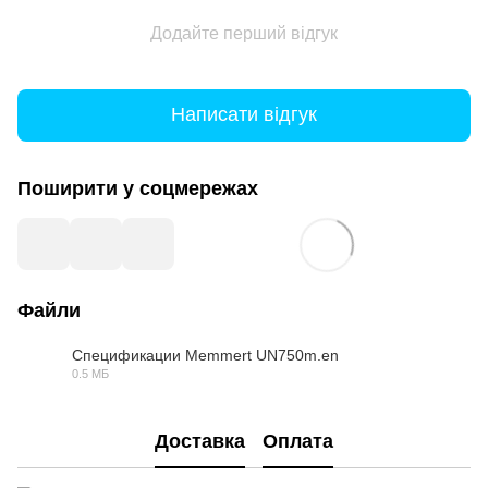
Додайте перший відгук
Написати відгук
Поширити у соцмережах
Файли
Спецификации Memmert UN750m.en
0.5 МБ
PDF
Доставка
Оплата