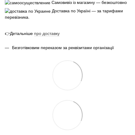
Самовивіз із магазину — безкоштовно
Доставка по Україні — за тарифами
перевізника.
👉Детальніше
про
доставк
у
Безготівковим переказом за реквізитами організації