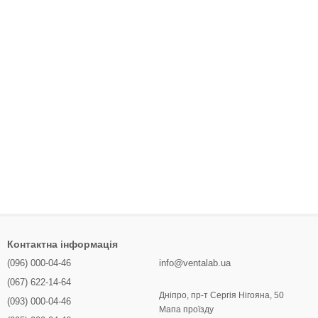
Контактна інформація
(096) 000-04-46
info@ventalab.ua
(067) 622-14-64
Дніпро, пр-т Сергія Нігояна, 50
(093) 000-04-46
Мапа проїзду