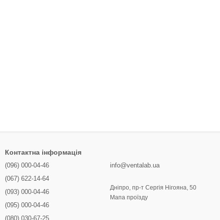
Контактна інформація
(096) 000-04-46
info@ventalab.ua
(067) 622-14-64
Дніпро, пр-т Сергія Нігояна, 50
(093) 000-04-46
Мапа проїзду
(095) 000-04-46
(080) 030-67-25