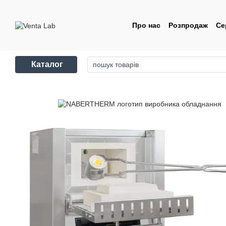
Перейти до основного контенту
Про нас
Розпродаж
Се
Контакти
Угода корис
Каталог