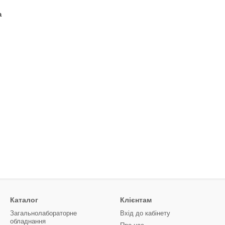
а
Каталог
Клієнтам
Загальнолабораторне
Вхід до кабінету
обладнання