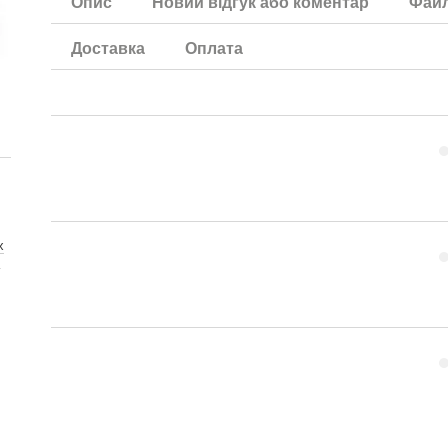
Опис
Новий відгук або коментар
Фай
Доставка
Оплата
х