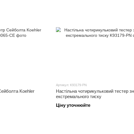
Артикул: K93179-PN
Сейболта Koehler
Настільна чотирикульковий тестер зн
екстремального тиску
Ціну уточнюйте