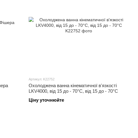
Артикул: K22752
шера
Охолоджена ванна кінематичної в'язкості
LKV4000, від 15 до - 70°C, від 15 до - 70°C
Ціну уточнюйте