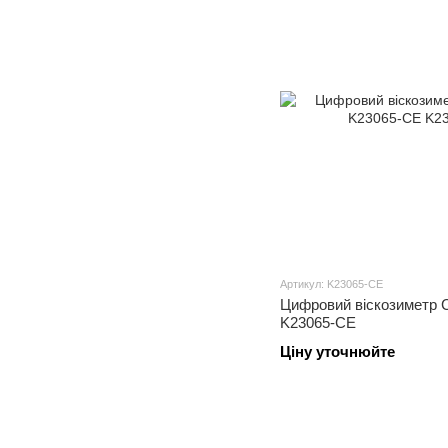
Артикул: K23065-CE
Цифровий віскозиметр 
K23065-CE
Ціну уточнюйте