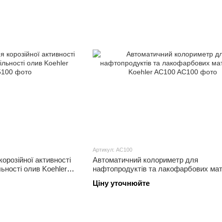
Артикул: AC100
орозійної активності
Автоматичний колориметр для
ьності олив Koehler
нафтопродуктів та лакофарбових мат
Koehler AC100
Ціну уточнюйте