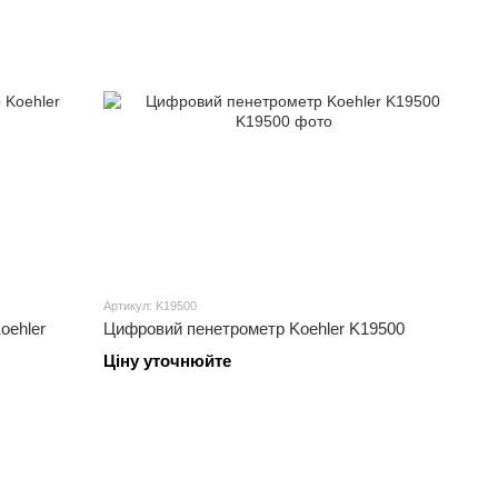
Артикул: K19500
oehler
Цифровий пенетрометр Koehler K19500
Ціну уточнюйте