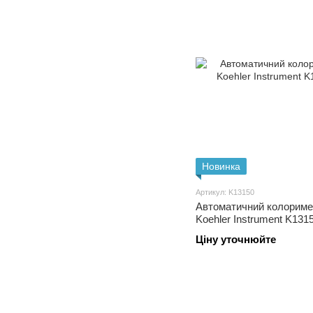
Новинка
Артикул: K13150
Автоматичний колориме
Koehler Instrument K131
Ціну уточнюйте