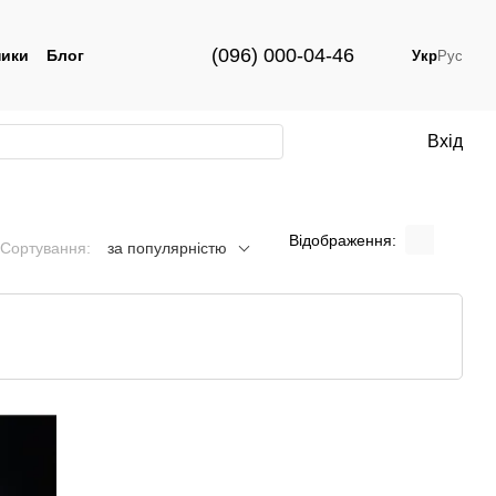
(096) 000-04-46
ики
Блог
Укр
Рус
Вхід
Відображення:
Сортування:
за популярністю