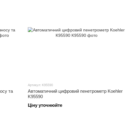
Артикул: K95590
осу та
Автоматичний цифровий пенетрометр Koehler
K95590
Ціну уточнюйте