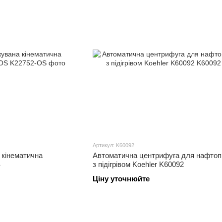
Артикул: K60092
кінематична
Автоматична центрифуга для нафтоп
S
з підігрівом Koehler K60092
Ціну уточнюйте