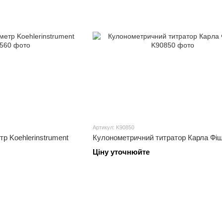
Артикул: K90850
ument
Кулонометричний титратор Карла Фі
Ціну уточнюйте