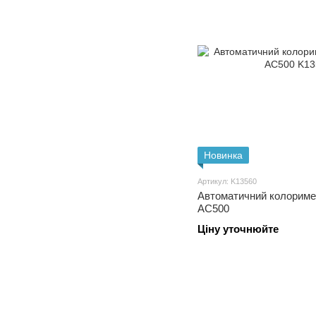
Новинка
Артикул: K13560
Автоматичний колориметр Koehlerinstr
AC500
Ціну уточнюйте