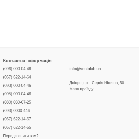
Контактна інформація
(096) 000-04-46
info@ventalab.ua
(067) 622-14-64
Дніпро, пр-т Сергія Нігояна, 50
(093) 000-04-46
Мапа проїзду
(095) 000-04-46
(080) 030-67-25
(093) 0000-446
(067) 622-14-67
(067) 622-14-65
Передзвонити вам?