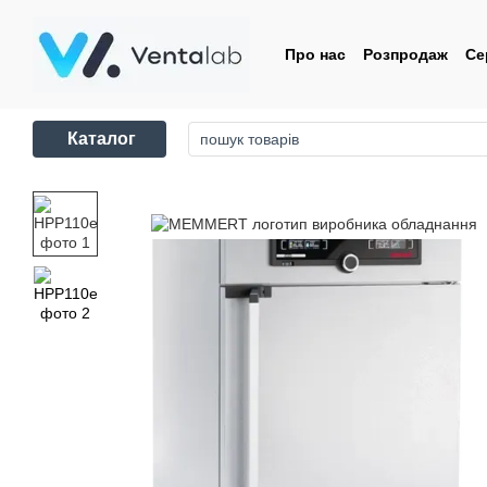
Перейти до основного контенту
Про нас
Розпродаж
Се
Контакти
Угода корис
Каталог