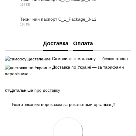
118 КБ
PDF
Технічний паспорт C_1_Package_3-12
118 КБ
PDF
Доставка
Оплата
Самовивіз із магазину — безкоштовно
Доставка по Україні — за тарифами
перевізника.
👉Детальніше
про
доставк
у
Безготівковим переказом за реквізитами організації