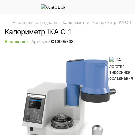
Аналітичне обладнання
Калориметри
Калориметр IKA C 1
Калориметр IKA C 1
В наявності
Артикул:
0010005633