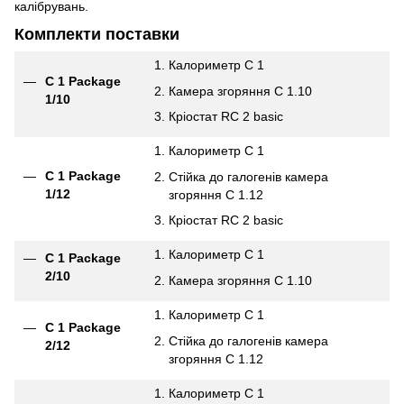
калібрувань.
Комплекти поставки
Калориметр C 1
C 1 Package
Камера згоряння C 1.10
1/10
Кріостат RC 2 basic
Калориметр C 1
C 1 Package
Стійка до галогенів камера
1/12
згоряння C 1.12
Кріостат RC 2 basic
Калориметр C 1
C 1 Package
2/10
Камера згоряння C 1.10
Калориметр C 1
C 1 Package
Стійка до галогенів камера
2/12
згоряння C 1.12
Калориметр C 1