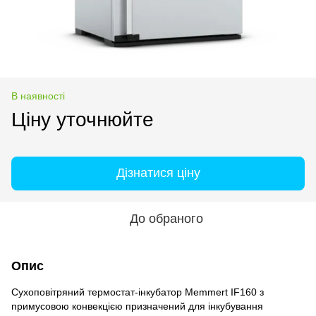
В наявності
Ціну уточнюйте
Дізнатися ціну
До обраного
Опис
Сухоповітряний термостат-інкубатор Memmert IF160 з
примусовою конвекцією призначений для інкубування