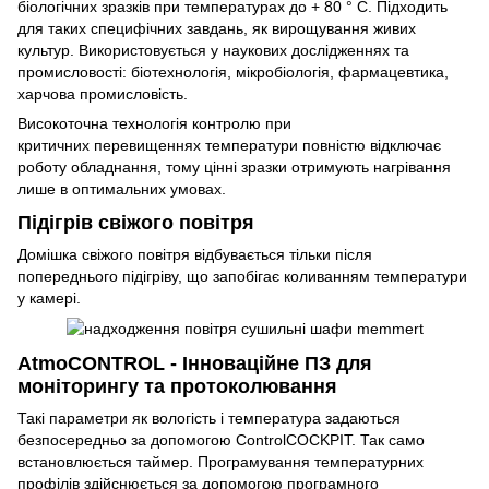
біологічних зразків при температурах до + 80 ° C. Підходить
для таких специфічних завдань, як вирощування живих
культур. Використовується у наукових дослідженнях та
промисловості: біотехнологія, мікробіологія, фармацевтика,
харчова промисловість.
Високоточна технологія контролю при
критичних перевищеннях температури повністю відключає
роботу обладнання, тому цінні зразки отримують нагрівання
лише в оптимальних умовах.
Підігрів свіжого повітря
Домішка свіжого повітря відбувається тільки після
попереднього підігріву, що запобігає коливанням температури
у камері.
AtmoCONTROL - Інноваційне ПЗ для
моніторингу та протоколювання
Такі параметри як вологість і температура задаються
безпосередньо за допомогою ControlCOCKPIT. Так само
встановлюється таймер. Програмування температурних
профілів здійснюється за допомогою програмного