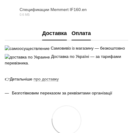
Спецификации Memmert IF160.en
0.6 МБ
PDF
Доставка
Оплата
Самовивіз із магазину — безкоштовно
Доставка по Україні — за тарифами
перевізника.
👉Детальніше
про
доставк
у
Безготівковим переказом за реквізитами організації