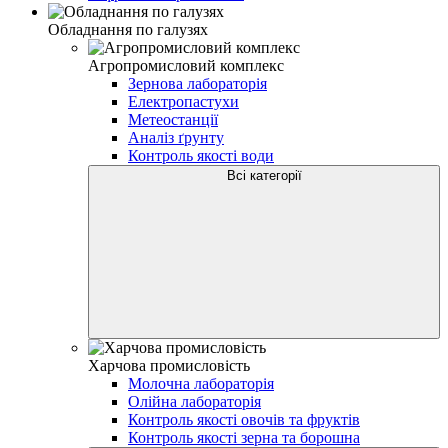
Обладнання по галузях
Агропромисловий комплекс
Зернова лабораторія
Електропастухи
Метеостанції
Аналіз ґрунту
Контроль якості води
Всі категорії
Харчова промисловість
Молочна лабораторія
Олійна лабораторія
Контроль якості овочів та фруктів
Контроль якості зерна та борошна