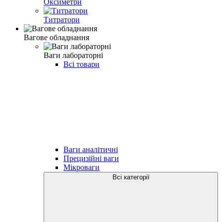
Оксиметри
Титратори
Вагове обладнання
Ваги лабораторні
Всі товари
Ваги аналітичні
Прецизійні ваги
Мікроваги
Всі категорії