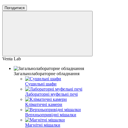
Погодитися
Venta Lab
Загальнолабораторне обладнання
Сушильні шафи
Лабораторні муфельні печі
Кліматичні камери
Верхньопривідні мішалки
Магнітні мішалки