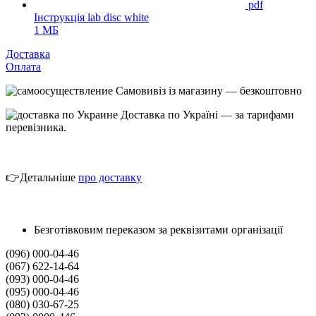
pdf
Інструкція lab disc white
1 МБ
Доставка
Оплата
Самовивіз із магазину — безкоштовно
Доставка по Україні — за тарифами
перевізника.
👉Детальніше
про
доставк
у
Безготівковим переказом за реквізитами організації
(096) 000-04-46
(067) 622-14-64
(093) 000-04-46
(095) 000-04-46
(080) 030-67-25