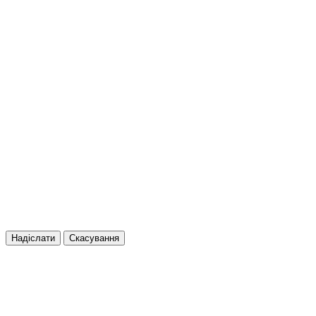
Надіслати
Скасування