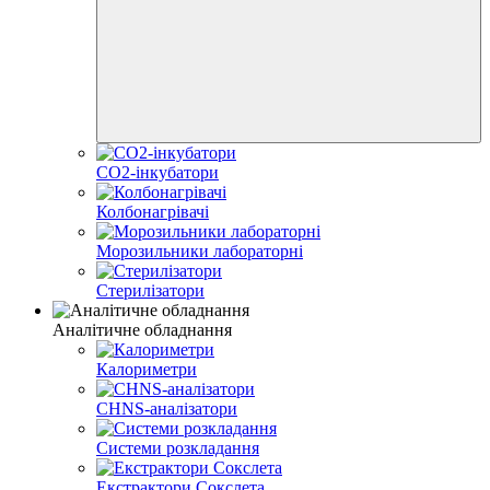
CO2-інкубатори
Колбонагрівачі
Морозильники лабораторні
Стерилізатори
Аналітичне обладнання
Калориметри
CHNS-аналізатори
Системи розкладання
Екстрактори Сокслета