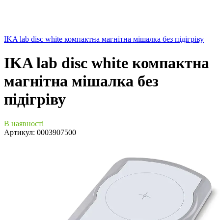
IKA lab disc white компактна магнітна мішалка без підігріву
IKA lab disc white компактна
магнітна мішалка без
підігріву
В наявності
Артикул:
0003907500