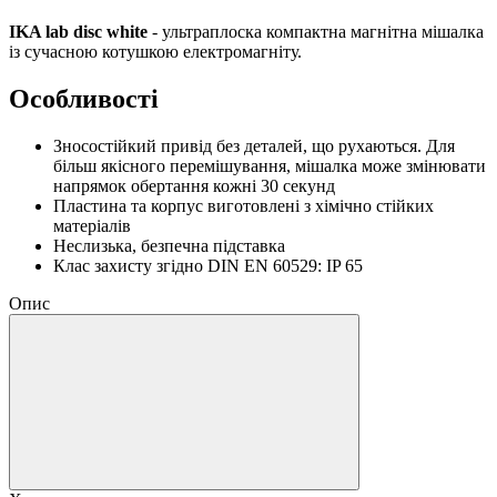
IKA lab disc white
- ультраплоска компактна магнітна мішалка
із сучасною котушкою електромагніту.
Особливості
Зносостійкий привід без деталей, що рухаються. Для
більш якісного перемішування, мішалка може змінювати
напрямок обертання кожні 30 секунд
Пластина та корпус виготовлені з хімічно стійких
матеріалів
Неслизька, безпечна підставка
Клас захисту згідно DIN EN 60529: IP 65
Опис