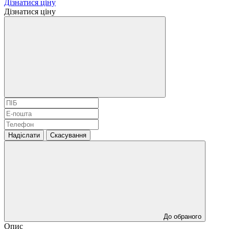
Дізнатися ціну
Дізнатися ціну
Надіслати
Скасування
До обраного
Опис