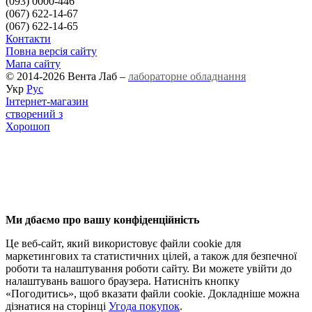
(093) 0000-446
(067) 622-14-67
(067) 622-14-65
Контакти
Повна версія сайту
Мапа сайту
© 2014-2026 Вента Лаб –
лабораторне обладнання
Укр
Рус
Інтернет-магазин
створений з
Хорошоп
Ми дбаємо про вашу конфіденційність
Це веб-сайт, який використовує файли cookie для
маркетингових та статистичних цілей, а також для безпечної
роботи та налаштування роботи сайту. Ви можете увійти до
налаштувань вашого браузера. Натисніть кнопку
«Погодитись», щоб вказати файли cookie. Докладніше можна
дізнатися на сторінці
Угода покупок
.