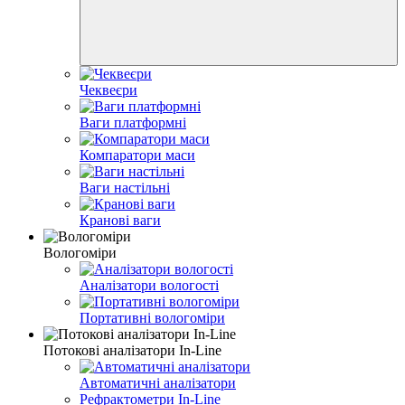
Чеквеєри
Ваги платформні
Компаратори маси
Ваги настільні
Кранові ваги
Вологоміри
Аналізатори вологості
Портативні вологоміри
Потокові аналізатори In-Line
Автоматичні аналізатори
Рефрактометри In-Line