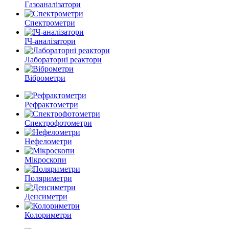
Газоаналізатори
Спектрометри
ІЧ-аналізатори
Лабораторні реактори
Віброметри
Рефрактометри
Спектрофотометри
Нефелометри
Мікроскопи
Поляриметри
Денсиметри
Колориметри