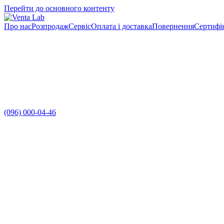
Перейти до основного контенту
Про нас
Розпродаж
Сервіс
Оплата і доставка
Повернення
Сертифі
(096) 000-04-46