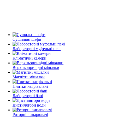
Сушильні шафи
Лабораторні муфельні печі
Кліматичні камери
Верхньопривідні мішалки
Магнітні мішалки
Плитки нагрівальні
Лабораторні бані
Дистилятори води
Роторні випарювачі