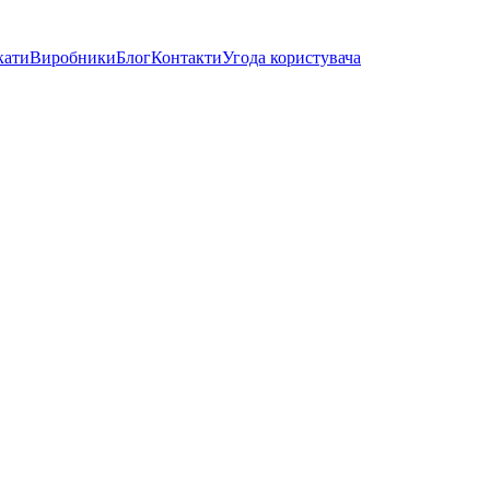
кати
Виробники
Блог
Контакти
Угода користувача