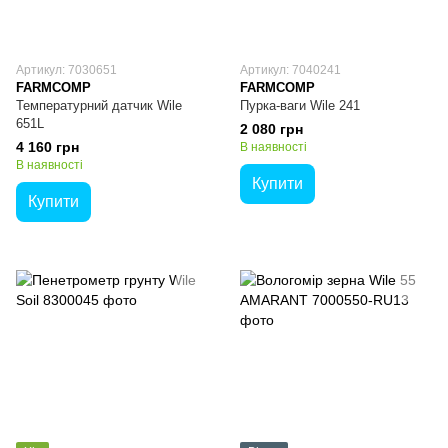
Артикул: 7030651
Артикул: 7040241
FARMCOMP
FARMCOMP
Температурний датчик Wile
Пурка-ваги Wile 241
651L
2 080 грн
4 160 грн
В наявності
В наявності
Купити
Купити