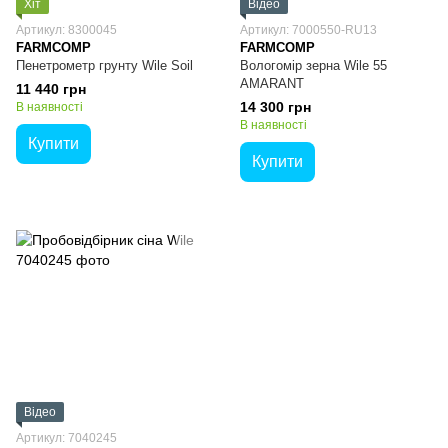
Хіт
Відео
Артикул: 8300045
Артикул: 7000550-RU13
FARMCOMP
FARMCOMP
Пенетрометр грунту Wile Soil
Вологомір зерна Wile 55
AMARANT
11 440 грн
14 300 грн
В наявності
В наявності
Купити
Купити
Відео
Артикул: 7040245