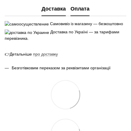
Доставка
Оплата
Самовивіз із магазину — безкоштовно
Доставка по Україні — за тарифами
перевізника.
👉Детальніше
про
доставк
у
Безготівковим переказом за реквізитами організації