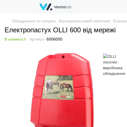
Обладнання по галузях
Агропромисловий комплекс
Електр
Електропастух OLLI 600 від мережі
В наявності
Артикул:
6006000