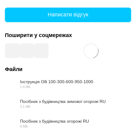
Написати відгук
Поширити у соцмережах
Файли
Інструкція Olli 100-300-600-950-1000
1.4 МБ
PDF
Посібник з будівництва зимової огорожі RU
2.1 МБ
PDF
Посібник з будівництва огорожі RU
6 МБ
PDF