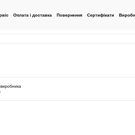
рвіс
Оплата і доставка
Повернення
Сертифікати
Виробн
тувача