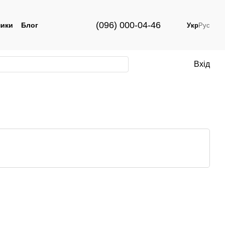
(096) 000-04-46
ики
Блог
Укр
Рус
Вхід