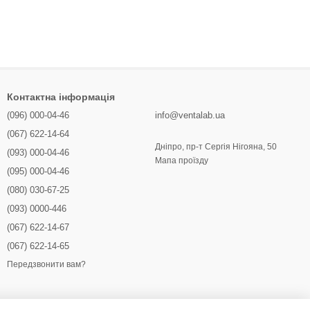
Контактна інформація
(096) 000-04-46
info@ventalab.ua
(067) 622-14-64
Дніпро, пр-т Сергія Нігояна, 50
(093) 000-04-46
Мапа проїзду
(095) 000-04-46
(080) 030-67-25
(093) 0000-446
(067) 622-14-67
(067) 622-14-65
Передзвонити вам?