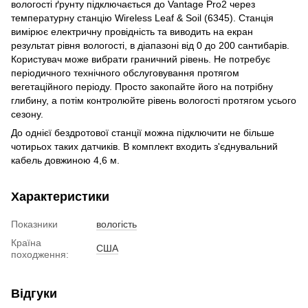
вологості ґрунту підключається до Vantage Pro2 через
температурну станцію Wireless Leaf & Soil (6345). Станція
вимірює електричну провідність та виводить на екран
результат рівня вологості, в діапазоні від 0 до 200 сантибарів.
Користувач може вибрати граничний рівень. Не потребує
періодичного технічного обслуговування протягом
вегетаційного періоду. Просто закопайте його на потрібну
глибину, а потім контролюйте рівень вологості протягом усього
сезону.
До однієї бездротової станції можна підключити не більше
чотирьох таких датчиків. В комплект входить з'єднувальний
кабель довжиною 4,6 м.
Характеристики
Показники
вологість
Країна
США
походження:
Відгуки