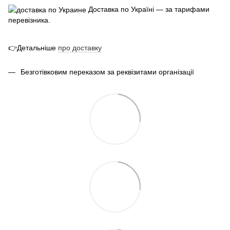
Доставка по Україні — за тарифами
перевізника.
👉Детальніше
про
доставк
у
Безготівковим переказом за реквізитами організації